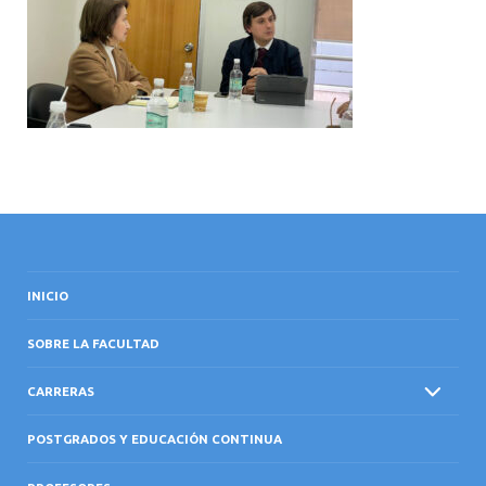
INTERNACIONAL
INICIO
SOBRE LA FACULTAD
CARRERAS
POSTGRADOS Y EDUCACIÓN CONTINUA