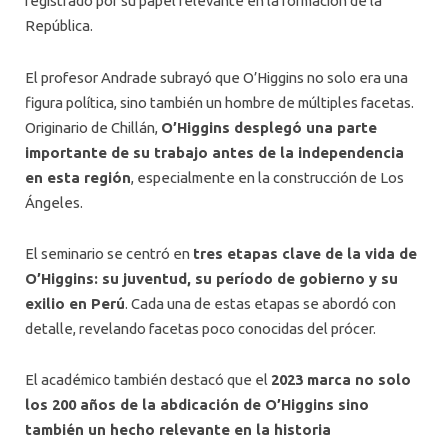
registrado por su papel relevante en la formación de la
República.
El profesor Andrade subrayó que O’Higgins no solo era una
figura política, sino también un hombre de múltiples facetas.
Originario de Chillán,
O’Higgins desplegó una parte
importante de su trabajo antes de la independencia
en esta región
, especialmente en la construcción de Los
Ángeles.
El seminario se centró en
tres etapas clave de la vida de
O’Higgins: su juventud, su período de gobierno y su
exilio en Perú
. Cada una de estas etapas se abordó con
detalle, revelando facetas poco conocidas del prócer.
El académico también destacó que el
2023 marca no solo
los 200 años de la abdicación de O’Higgins sino
también un hecho relevante en la historia