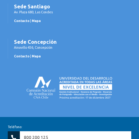
Sede Santiago
Av. Plaza 680, Las Condes
Contacto
|
Mapa
Sede Concepción
Ainavillo 456, Concepción
Contacto
|
Mapa
Teléfono:
800 200 125