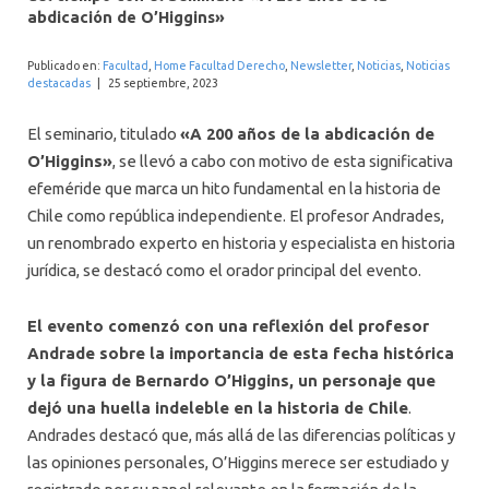
INTERNACIONAL
abdicación de O’Higgins»
Publicado en:
Facultad
,
Home Facultad Derecho
,
Newsletter
,
Noticias
,
Noticias
destacadas
|
25 septiembre, 2023
El seminario, titulado
«A 200 años de la abdicación de
O’Higgins»
, se llevó a cabo con motivo de esta significativa
efeméride que marca un hito fundamental en la historia de
Chile como república independiente. El profesor Andrades,
un renombrado experto en historia y especialista en historia
jurídica, se destacó como el orador principal del evento.
El evento comenzó con una reflexión del profesor
Andrade sobre la importancia de esta fecha histórica
y la figura de Bernardo O’Higgins, un personaje que
dejó una huella indeleble en la historia de Chile
.
Andrades destacó que, más allá de las diferencias políticas y
las opiniones personales, O’Higgins merece ser estudiado y