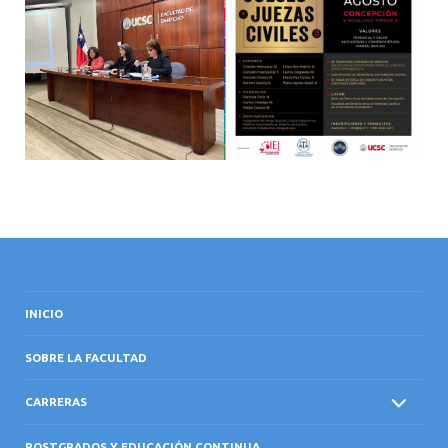
INICIO
SOBRE LA FACULTAD
CARRERAS
POSTGRADOS Y EDUCACIÓN CONTINUA