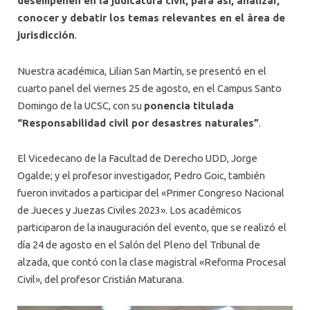
desempeñen en la judicatura civil, para así, analizar,
conocer y debatir los temas relevantes en el área de
jurisdicción
.
Nuestra académica, Lilian San Martín, se presentó en el
cuarto panel del viernes 25 de agosto, en el Campus Santo
Domingo de la UCSC, con su
ponencia titulada
“Responsabilidad civil por desastres naturales”
.
El Vicedecano de la Facultad de Derecho UDD, Jorge
Ogalde; y el profesor investigador, Pedro Goic, también
fueron invitados a participar del «Primer Congreso Nacional
de Jueces y Juezas Civiles 2023». Los académicos
participaron de la inauguración del evento, que se realizó el
día 24 de agosto en el Salón del Pleno del Tribunal de
alzada, que contó con la clase magistral «Reforma Procesal
Civil», del profesor Cristián Maturana.