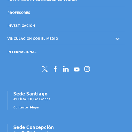
PROFESORES
INVESTIGACIÓN
VINCULACIÓN CON EL MEDIO
INTERNACIONAL
Twitter
Facebook
LinkedIn
YouTube
Instagram
Sede Santiago
Av. Plaza 680, Las Condes
Contacto
|
Mapa
Sede Concepción