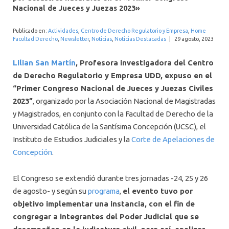
INTERNACIONAL
Nacional de Jueces y Juezas 2023»
Publicado en:
Actividades
,
Centro de Derecho Regulatorio y Empresa
,
Home
Facultad Derecho
,
Newsletter
,
Noticias
,
Noticias Destacadas
|
29 agosto, 2023
Lilian San Martín
, Profesora investigadora del Centro
de Derecho Regulatorio y Empresa UDD, expuso en el
“Primer Congreso Nacional de Jueces y Juezas Civiles
2023”
, organizado por la Asociación Nacional de Magistradas
y Magistrados, en conjunto con la Facultad de Derecho de la
Universidad Católica de la Santísima Concepción (UCSC), el
Instituto de Estudios Judiciales y la
Corte de Apelaciones de
Concepción
.
El Congreso se extendió durante tres jornadas -24, 25 y 26
de agosto- y según su
programa
,
el evento tuvo por
objetivo implementar una instancia, con el fin de
congregar a integrantes del Poder Judicial que se