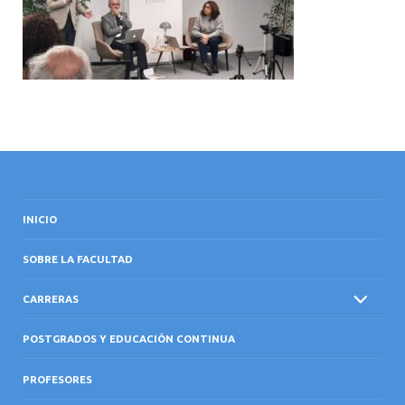
INTERNACIONAL
INICIO
SOBRE LA FACULTAD
CARRERAS
POSTGRADOS Y EDUCACIÓN CONTINUA
PROFESORES