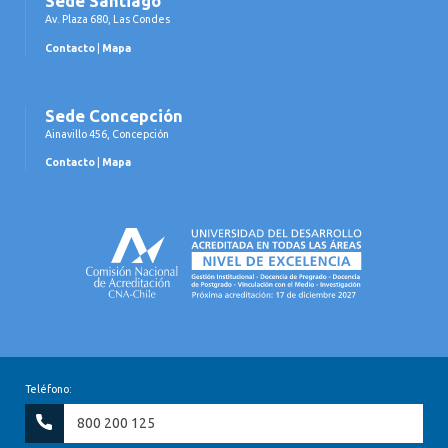
Sede Santiago
Av. Plaza 680, Las Condes
Contacto
|
Mapa
Sede Concepción
Ainavillo 456, Concepción
Contacto
|
Mapa
Teléfono:
800 200 125