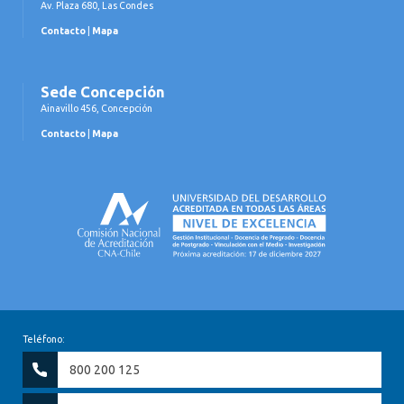
Av. Plaza 680, Las Condes
Contacto
|
Mapa
Sede Concepción
Ainavillo 456, Concepción
Contacto
|
Mapa
Teléfono:
800 200 125