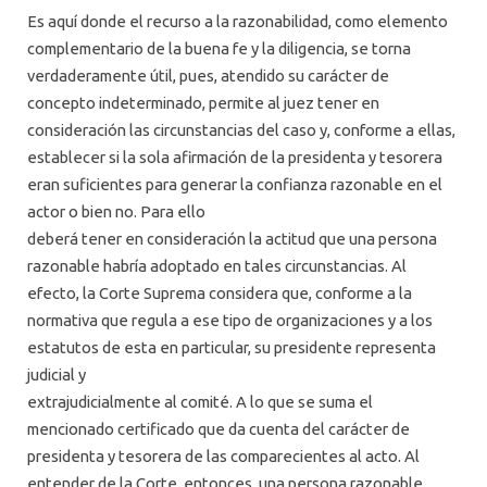
Es aquí donde el recurso a la razonabilidad, como elemento
complementario de la buena fe y la diligencia, se torna
verdaderamente útil, pues, atendido su carácter de
concepto indeterminado, permite al juez tener en
consideración las circunstancias del caso y, conforme a ellas,
establecer si la sola afirmación de la presidenta y tesorera
eran suficientes para generar la confianza razonable en el
actor o bien no. Para ello
deberá tener en consideración la actitud que una persona
razonable habría adoptado en tales circunstancias. Al
efecto, la Corte Suprema considera que, conforme a la
normativa que regula a ese tipo de organizaciones y a los
estatutos de esta en particular, su presidente representa
judicial y
extrajudicialmente al comité. A lo que se suma el
mencionado certificado que da cuenta del carácter de
presidenta y tesorera de las comparecientes al acto. Al
entender de la Corte, entonces, una persona razonable