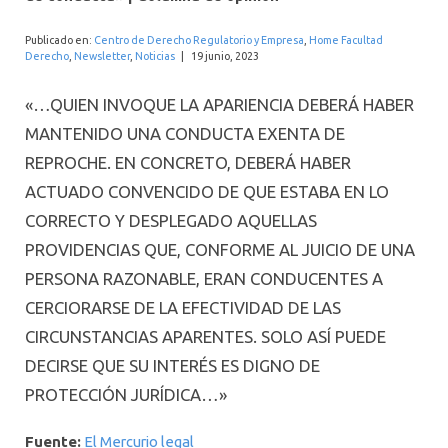
INTERNACIONAL
Publicado en:
Centro de Derecho Regulatorio y Empresa
,
Home Facultad
Derecho
,
Newsletter
,
Noticias
|
19 junio, 2023
«…QUIEN INVOQUE LA APARIENCIA DEBERÁ HABER
MANTENIDO UNA CONDUCTA EXENTA DE
REPROCHE. EN CONCRETO, DEBERÁ HABER
ACTUADO CONVENCIDO DE QUE ESTABA EN LO
CORRECTO Y DESPLEGADO AQUELLAS
PROVIDENCIAS QUE, CONFORME AL JUICIO DE UNA
PERSONA RAZONABLE, ERAN CONDUCENTES A
CERCIORARSE DE LA EFECTIVIDAD DE LAS
CIRCUNSTANCIAS APARENTES. SOLO ASÍ PUEDE
DECIRSE QUE SU INTERÉS ES DIGNO DE
PROTECCIÓN JURÍDICA…»
Fuente:
El Mercurio legal