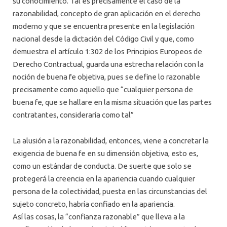
su conocimiento. Tal es precisamente el caso de la
razonabilidad, concepto de gran aplicación en el derecho
moderno y que se encuentra presente en la legislación
nacional desde la dictación del Código Civil y que, como
demuestra el artículo 1:302 de los Principios Europeos de
Derecho Contractual, guarda una estrecha relación con la
noción de buena fe objetiva, pues se define lo razonable
precisamente como aquello que “cualquier persona de
buena fe, que se hallare en la misma situación que las partes
contratantes, consideraría como tal”
La alusión a la razonabilidad, entonces, viene a concretar la
exigencia de buena fe en su dimensión objetiva, esto es,
como un estándar de conducta. De suerte que solo se
protegerá la creencia en la apariencia cuando cualquier
persona de la colectividad, puesta en las circunstancias del
sujeto concreto, habría confiado en la apariencia.
Así las cosas, la “confianza razonable” que lleva a la