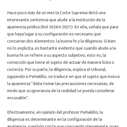
Hace poco más de un mes la Corte Suprema dictó una
interesante sentencia que alude a la institución de la
apariencia jurídica (Rol 56264-2021). En ella, señala que para
que haya lugar a su configuración es necesario que
concurran dos elementos: la buena fe y la diligencia. Si bien
no lo explicita, es bastante evidente que cuando alude a la
buena fe se refiere a su aspecto subjetivo, esto es, la
convicción que tiene el sujeto de actuar de manera lícita o
correcta. Por su parte, la diligencia, explica el tribunal,
siguiendo a Peñailillo, se traduce en que el sujeto que invoca
la apariencia “debe tomar las precauciones necesarias, de
modo que su ignorancia de la realidad se pueda considerar
excusable”.
Efectivamente, en opinión del profesor Peñailillo, la
diligencia es determinante en la configuración de la
apariencia, cuestión con la que concuerdo plenamente, pues