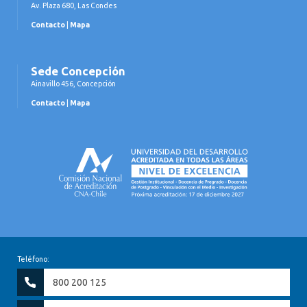
Av. Plaza 680, Las Condes
Contacto
|
Mapa
Sede Concepción
Ainavillo 456, Concepción
Contacto
|
Mapa
Teléfono:
800 200 125