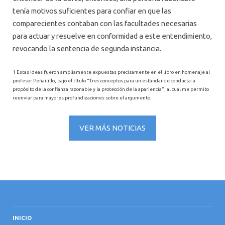
tenía motivos suficientes para confiar en que las
comparecientes contaban con las facultades necesarias
para actuar y resuelve en conformidad a este entendimiento,
revocando la sentencia de segunda instancia.
1 Estas ideas fueron ampliamente expuestas precisamente en el libro en homenaje al
profesor Peñailillo, bajo el título “Tres conceptos para un estándar de conducta: a
propósito de la confianza razonable y la protección de la apariencia”, al cual me permito
reenviar para mayores profundizaciones sobre el argumento.
VER MÁS NOTICIAS
INICIO