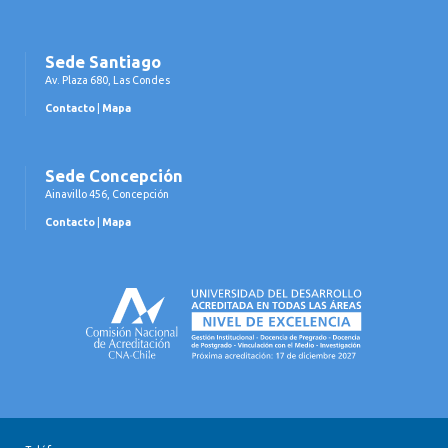
Sede Santiago
Av. Plaza 680, Las Condes
Contacto
|
Mapa
Sede Concepción
Ainavillo 456, Concepción
Contacto
|
Mapa