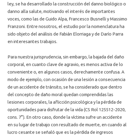
ley, se ha desarrollado la construcción del danno biológico o
danno alla salute, motivando el interés de importantes
voces, como las de Guido Alpa, Francesco Busnelli y Massimo
Franzoni. Entre nosotros, el estudio por la nomenclatura ha
sido objeto del análisis de Fabián Elorriaga y de Darío Parra
en interesantes trabajos.
Para nuestra jurisprudencia, sin embargo, la bajada del daño
corporal, en cuanto clave de agravio, es menos activa de lo
conveniente o, en algunos casos, derechamente confusa. A
modo de ejemplo, con ocasión de una lesión a consecuencia
de un accidente de tránsito, se ha considerado que dentro
del concepto de daño moral quedan comprendidas las
lesiones corporales, la aflicción psicológica y la pérdida de
oportunidades para disfrutar de la vida (CS Rol 125512-2020,
cons. 7°). En otro caso, donde la víctima sufre un accidente
en su lugar de trabajo con resultado de muerte, en cuando al
lucro cesante se señaló que es la pérdida de ingresos