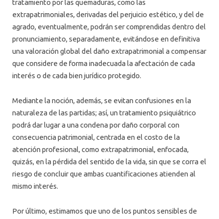
tratamiento por las quemaduras, como las
extrapatrimoniales, derivadas del perjuicio estético, y del de
agrado, eventualmente, podrán ser comprendidas dentro del
pronunciamiento, separadamente, evitándose en definitiva
una valoración global del daño extrapatrimonial a compensar
que considere de forma inadecuada la afectación de cada
interés o de cada bien jurídico protegido.
Mediante la noción, además, se evitan confusiones en la
naturaleza de las partidas; así, un tratamiento psiquiátrico
podrá dar lugar a una condena por daño corporal con
consecuencia patrimonial, centrada en el costo de la
atención profesional, como extrapatrimonial, enfocada,
quizás, en la pérdida del sentido de la vida, sin que se corra el
riesgo de concluir que ambas cuantificaciones atienden al
mismo interés.
Por último, estimamos que uno de los puntos sensibles de