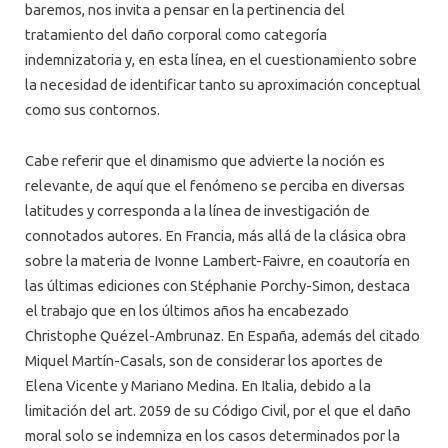
baremos, nos invita a pensar en la pertinencia del
tratamiento del daño corporal como categoría
indemnizatoria y, en esta línea, en el cuestionamiento sobre
la necesidad de identificar tanto su aproximación conceptual
como sus contornos.
Cabe referir que el dinamismo que advierte la noción es
relevante, de aquí que el fenómeno se perciba en diversas
latitudes y corresponda a la línea de investigación de
connotados autores. En Francia, más allá de la clásica obra
sobre la materia de Ivonne Lambert-Faivre, en coautoría en
las últimas ediciones con Stéphanie Porchy-Simon, destaca
el trabajo que en los últimos años ha encabezado
Christophe Quézel-Ambrunaz. En España, además del citado
Miquel Martín-Casals, son de considerar los aportes de
Elena Vicente y Mariano Medina. En Italia, debido a la
limitación del art. 2059 de su Código Civil, por el que el daño
moral solo se indemniza en los casos determinados por la