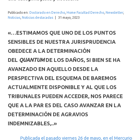
INTERNACIONAL
Publicado en:
Doctorado en Derecho
,
Home Facultad Derecho
,
Newsletter
,
Noticias
,
Noticias destacadas
|
31 mayo, 2023
«…ESTIMAMOS QUE UNO DE LOS PUNTOS
SENSIBLES DE NUESTRA JURISPRUDENCIA
OBEDECE A LA DETERMINACIÓN
DEL
QUANTUM
DE LOS DAÑOS, SI BIEN SE HA
AVANZADO EN AQUELLO DESDE LA
PERSPECTIVA DEL ESQUEMA DE BAREMOS
ACTUALMENTE DISPONIBLE Y AL QUE LOS
TRIBUNALES PUEDEN ACCEDER, NOS PARECE
QUE A LA PAR ES DEL CASO AVANZAR EN LA
DETERMINACIÓN DE AGRAVIOS
INDEMNIZABLES,..»
Publicada el pasado viernes 26 de mayo, en el Mercurio