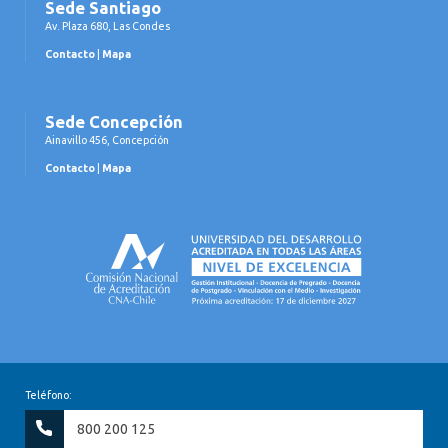
Sede Santiago
Av. Plaza 680, Las Condes
Contacto
|
Mapa
Sede Concepción
Ainavillo 456, Concepción
Contacto
|
Mapa
Teléfono:
800 200 125