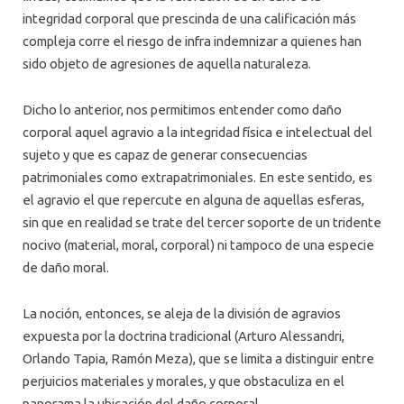
integridad corporal que prescinda de una calificación más
compleja corre el riesgo de infra indemnizar a quienes han
sido objeto de agresiones de aquella naturaleza.
Dicho lo anterior, nos permitimos entender como daño
corporal aquel agravio a la integridad física e intelectual del
sujeto y que es capaz de generar consecuencias
patrimoniales como extrapatrimoniales. En este sentido, es
el agravio el que repercute en alguna de aquellas esferas,
sin que en realidad se trate del tercer soporte de un tridente
nocivo (material, moral, corporal) ni tampoco de una especie
de daño moral.
La noción, entonces, se aleja de la división de agravios
expuesta por la doctrina tradicional (Arturo Alessandri,
Orlando Tapia, Ramón Meza), que se limita a distinguir entre
perjuicios materiales y morales, y que obstaculiza en el
panorama la ubicación del daño corporal.