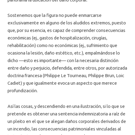
Sostenemos que la figura no puede enmarcarse
exclusivamente en alguno de los aludidos extremos, puesto
que, por su esencia, es capaz de comprender consecuencias
económicas (ej., gastos de hospitalización, cirugías,
rehabilitación) como no económicas (ej., sufrimiento que
ocasiona la lesión, daño estético, etc.), empalmándose lo
dicho —esto es importante— con la necesaria distinción
entre daño y perjuicio, defendida, entre otros, por autorizada
doctrina francesa (Philippe Le Tourneau, Philippe Brun, Loic
Cadiet) y que igualmente evoca un aspecto que merece
profundización.
Así las cosas, y descendiendo en una ilustración, si lo que se
pretende es obtener una sentencia indemnizatoria a raíz de
un pleito en el que se alegan daños corporales derivados de
un incendio, las consecuencias patrimoniales vinculadas al