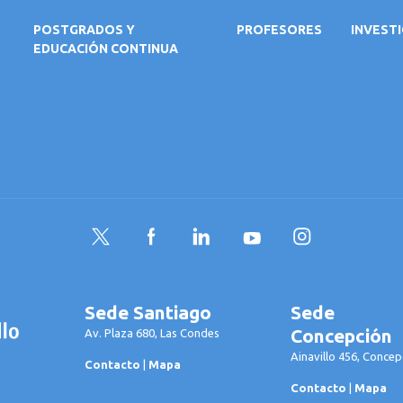
POSTGRADOS Y
PROFESORES
INVEST
EDUCACIÓN CONTINUA
Twitter
Facebook
LinkedIn
YouTube
Instagram
Sede Santiago
Sede
Concepción
Av. Plaza 680, Las Condes
Ainavillo 456, Concep
Contacto
|
Mapa
Contacto
|
Mapa