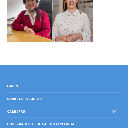
INTERNACIONAL
INICIO
SOBRE LA FACULTAD
CARRERAS
POSTGRADOS Y EDUCACIÓN CONTINUA