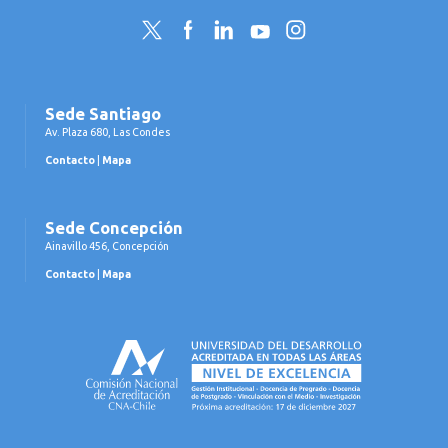
Twitter
Facebook
LinkedIn
YouTube
Instagram
Sede Santiago
Av. Plaza 680, Las Condes
Contacto
|
Mapa
Sede Concepción
Ainavillo 456, Concepción
Contacto
|
Mapa