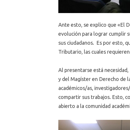
Ante esto, se explico que «El D
evolución para lograr cumplir s
sus ciudadanos. Es por esto, q
Tributario, las cuales requieren
Al presentarse está necesidad,
y del Magíster en Derecho de 
académicos/as, investigadores/a
compartir sus trabajos. Esto, c
abierto a la comunidad académi