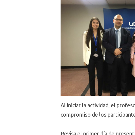
Al iniciar la actividad, el profe
compromiso de los participante
Revisa el primer día de present