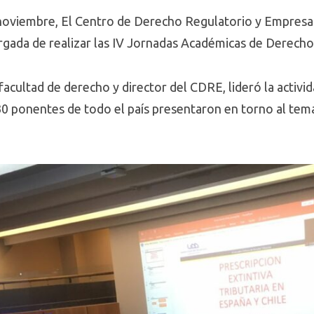
 noviembre, El Centro de Derecho Regulatorio y Empresa 
argada de realizar las IV Jornadas Académicas de Derecho
 facultad de derecho y director del CDRE, lideró la activi
30 ponentes de todo el país presentaron en torno al te