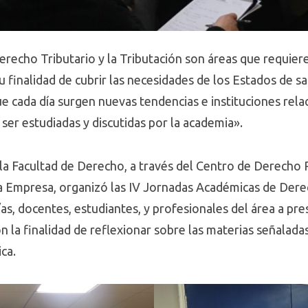
erecho Tributario y la Tributación son áreas que requier
u finalidad de cubrir las necesidades de los Estados de s
ue cada día surgen nuevas tendencias e instituciones rel
 ser estudiadas y discutidas por la academia».
 la Facultad de Derecho, a través del Centro de Derech
la Empresa, organizó las IV Jornadas Académicas de Dere
s, docentes, estudiantes, y profesionales del área a pre
on la finalidad de reflexionar sobre las materias señalada
ca.