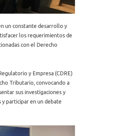
en un constante desarrollo y
atisfacer los requerimientos de
acionadas con el Derecho
o Regulatorio y Empresa (CDRE)
cho Tributario, convocando a
sentar sus investigaciones y
s y participar en un debate