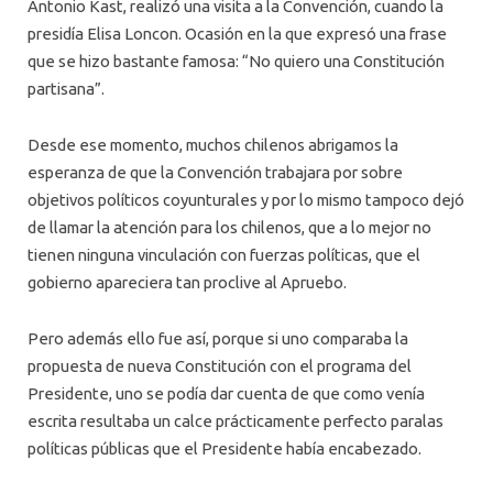
Antonio Kast, realizó una visita a la Convención, cuando la
presidía Elisa Loncon. Ocasión en la que expresó una frase
que se hizo bastante famosa: “No quiero una Constitución
partisana”.
Desde ese momento, muchos chilenos abrigamos la
esperanza de que la Convención trabajara por sobre
objetivos políticos coyunturales y por lo mismo tampoco dejó
de llamar la atención para los chilenos, que a lo mejor no
tienen ninguna vinculación con fuerzas políticas, que el
gobierno apareciera tan proclive al Apruebo.
Pero además ello fue así, porque si uno comparaba la
propuesta de nueva Constitución con el programa del
Presidente, uno se podía dar cuenta de que como venía
escrita resultaba un calce prácticamente perfecto paralas
políticas públicas que el Presidente había encabezado.