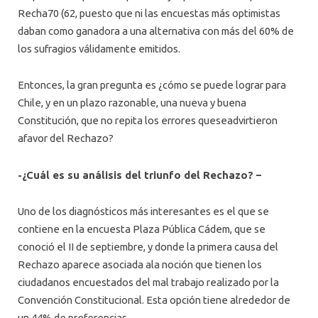
Recha70 (62, puesto que ni las encuestas más optimistas
daban como ganadora a una alternativa con más del 60% de
los sufragios válidamente emitidos.
Entonces, la gran pregunta es ¿cómo se puede lograr para
Chile, y en un plazo razonable, una nueva y buena
Constitución, que no repita los errores queseadvirtieron
afavor del Rechazo?
-¿Cuál es su análisis del triunfo del Rechazo? –
Uno de los diagnósticos más interesantes es el que se
contiene en la encuesta Plaza Pública Cádem, que se
conoció el II de septiembre, y donde la primera causa del
Rechazo aparece asociada ala noción que tienen los
ciudadanos encuestados del mal trabajo realizado por la
Convención Constitucional. Esta opción tiene alrededor de
un 44% de preferencias.