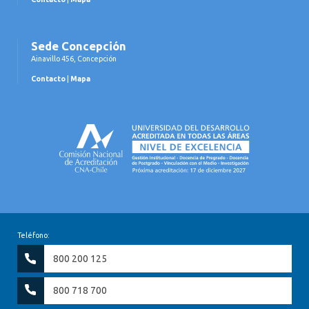
Sede Concepción
Ainavillo 456, Concepción
Contacto
|
Mapa
Teléfono:
800 200 125
800 718 700