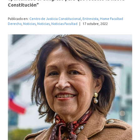
INTERNACIONAL
Constitución”
Publicado en:
Centro de Justicia Constitucional
,
Entrevista
,
Home Facultad
Derecho
,
Noticias
,
Noticias
,
Noticias Facultad
|
17 octubre, 2022