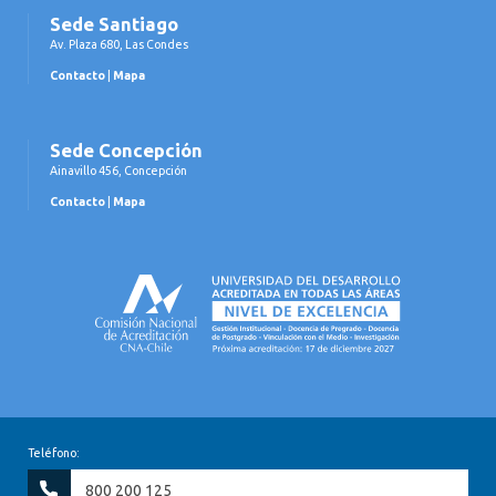
Sede Santiago
Av. Plaza 680, Las Condes
Contacto
|
Mapa
Sede Concepción
Ainavillo 456, Concepción
Contacto
|
Mapa
Teléfono:
800 200 125