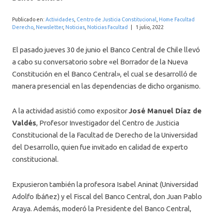
INTERNACIONAL
Publicado en:
Actividades
,
Centro de Justicia Constitucional
,
Home Facultad
Derecho
,
Newsletter
,
Noticias
,
Noticias Facultad
|
1 julio, 2022
El pasado jueves 30 de junio el Banco Central de Chile llevó
a cabo su conversatorio sobre «el Borrador de la Nueva
Constitución en el Banco Central», el cual se desarrolló de
manera presencial en las dependencias de dicho organismo.
A la actividad asistió como expositor
José Manuel Díaz de
Valdés
, Profesor Investigador del Centro de Justicia
Constitucional de la Facultad de Derecho de la Universidad
del Desarrollo, quien fue invitado en calidad de experto
constitucional.
Expusieron también la profesora Isabel Aninat (Universidad
Adolfo Ibáñez) y el Fiscal del Banco Central, don Juan Pablo
Araya. Además, moderó la Presidente del Banco Central,