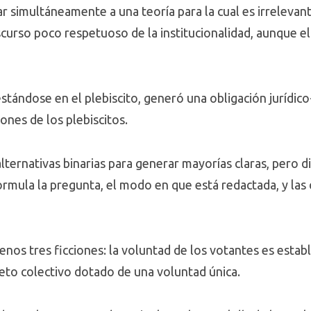
ar simultáneamente a una teoría para la cual es irreleva
scurso poco respetuoso de la institucionalidad, aunque ell
tándose en el plebiscito, generó una obligación jurídico-
iones de los plebiscitos.
lternativas binarias para generar mayorías claras, pero 
rmula la pregunta, el modo en que está redactada, y las 
nos tres ficciones: la voluntad de los votantes es establ
jeto colectivo dotado de una voluntad única.