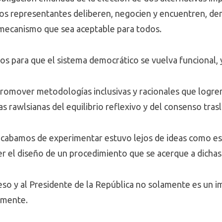
os representantes deliberen, negocien y encuentren, dent
mecanismo que sea aceptable para todos.
os para que el sistema democrático se vuelva funcional, 
romover metodologías inclusivas y racionales que logren
s rawlsianas del equilibrio reflexivo y del consenso tras
acabamos de experimentar estuvo lejos de ideas como esa
 el diseño de un procedimiento que se acerque a dichas 
so y al Presidente de la República no solamente es un im
amente.