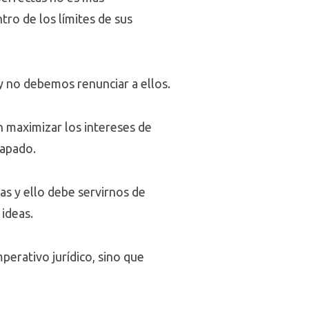
ro de los límites de sus
y no debemos renunciar a ellos.
 maximizar los intereses de
lapado.
s y ello debe servirnos de
ideas.
perativo jurídico, sino que