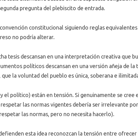
segunda pregunta del plebiscito de entrada.
 convención constitucional siguiendo reglas equivalentes 
reso no podría alterar.
ha tesis descansan en una interpretación creativa que bu
gumentos políticos descansan en una versión añeja de la 
 que la voluntad del pueblo es única, soberana e ilimitada
y el político) están en tensión. Si genuinamente se cree
respetar las normas vigentes debería ser irrelevante po
r respetar las normas, pero no necesita hacerlo).
efienden esta idea reconozcan la tensión entre ofrecer 