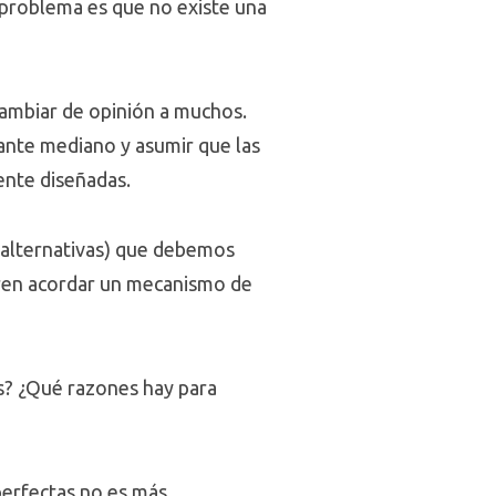
l problema es que no existe una
cambiar de opinión a muchos.
tante mediano y asumir que las
ente diseñadas.
 alternativas) que debemos
ogren acordar un mecanismo de
es? ¿Qué razones hay para
mperfectas no es más