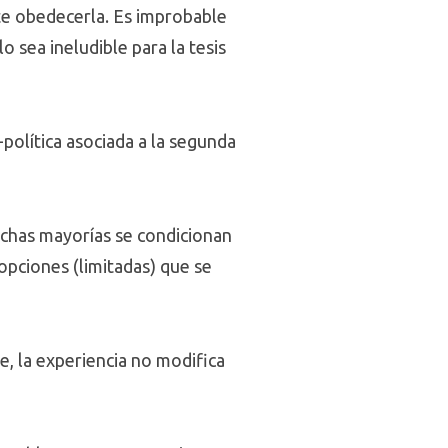
nte obedecerla. Es improbable
o sea ineludible para la tesis
política asociada a la segunda
dichas mayorías se condicionan
opciones (limitadas) que se
e, la experiencia no modifica