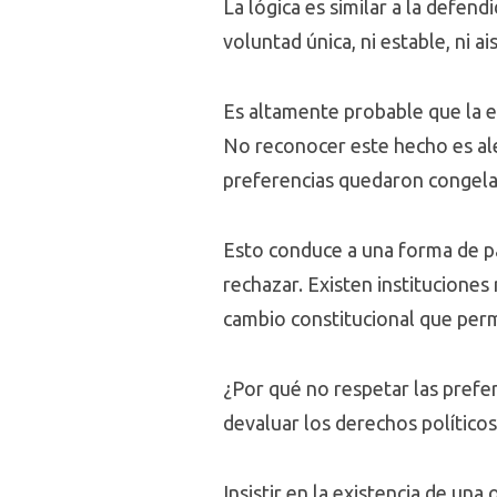
La lógica es similar a la defen
voluntad única, ni estable, ni a
Es altamente probable que la e
No reconocer este hecho es ale
preferencias quedaron congela
Esto conduce a una forma de pa
rechazar. Existen instituciones
cambio constitucional que perm
¿Por qué no respetar las prefe
devaluar los derechos políticos
Insistir en la existencia de un