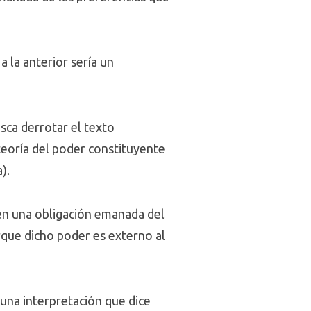
a la anterior sería un
sca derrotar el texto
teoría del poder constituyente
).
 en una obligación emanada del
rque dicho poder es externo al
una interpretación que dice