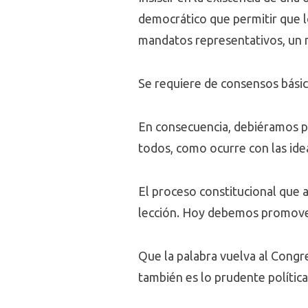
democrático que permitir que l
mandatos representativos, un 
Se requiere de consensos básic
En consecuencia, debiéramos p
todos, como ocurre con las idea
El proceso constitucional que 
lección. Hoy debemos promover
Que la palabra vuelva al Congre
también es lo prudente polític