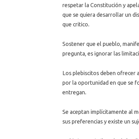
respetar la Constitución y apel
que se quiera desarrollar un di
que critico.
Sostener que el pueblo, manifes
pregunta, es ignorar las limitac
Los plebiscitos deben ofrecer a
por la oportunidad en que se fo
entregan.
Se aceptan implícitamente al me
sus preferencias y existe un su