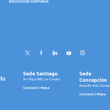
EDUCACIÓN CONTINUA
Twitter
Facebook
LinkedIn
YouTube
Instagram
Sede Santiago
Sede
Concepción
Av. Plaza 680, Las Condes
Ainavillo 456, Concep
Contacto
|
Mapa
Contacto
|
Mapa