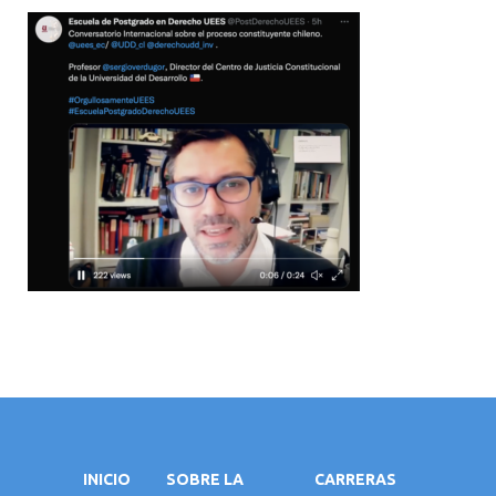
INICIO
SOBRE LA
CARRERAS