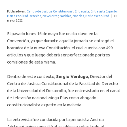
INTERNACIONAL
Publicado en:
Centro de Justicia Constitucional
,
Entrevista
,
Entrevista Experto
,
Home Facultad Derecho
,
Newsletter
,
Noticias
,
Noticias
,
Noticias Facultad
|
18
mayo, 2022
El pasado lunes 16 de mayo fue un día clave en la
Convención, ya que durante aquella jornada se entregó el
borrador de la nueva Constitución, el cual cuenta con 499
artículos y que luego deberá ser perfeccionado por tres
comisiones de esta misma.
Dentro de este contexto,
Sergio Verdugo
, Director del
Centro de Justicia Constitucional de la Facultad de Derecho
de la Universidad del Desarrollo, fue entrevistado en el canal
de televisión nacional Mega Plus como abogado
constitucionalista experto en la materia.
La entrevista fue conducida por la periodista Andrea
Arístegui, quien consultó al académico sobre todo el