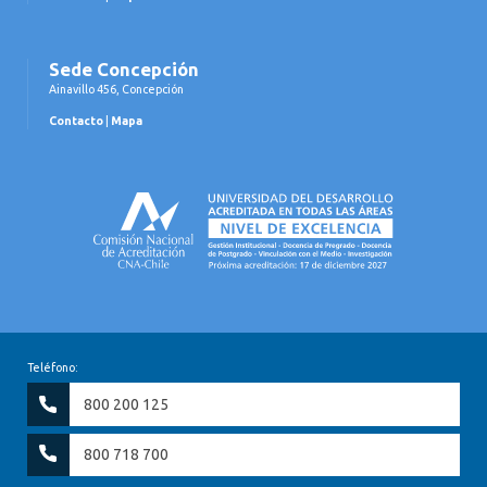
Sede Concepción
Ainavillo 456, Concepción
Contacto
|
Mapa
Teléfono:
800 200 125
800 718 700