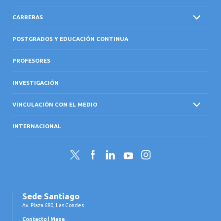
CARRERAS
POSTGRADOS Y EDUCACIÓN CONTINUA
PROFESORES
INVESTIGACIÓN
VINCULACIÓN CON EL MEDIO
INTERNACIONAL
Twitter
Facebook
LinkedIn
YouTube
Instagram
Sede Santiago
Av. Plaza 680, Las Condes
Contacto
|
Mapa