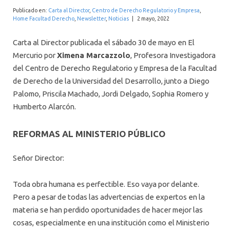
INTERNACIONAL
Publicado en:
Carta al Director
,
Centro de Derecho Regulatorio y Empresa
,
Home Facultad Derecho
,
Newsletter
,
Noticias
|
2 mayo, 2022
Carta al Director publicada el sábado 30 de mayo en El
Mercurio por
Ximena Marcazzolo
, Profesora Investigadora
del Centro de Derecho Regulatorio y Empresa de la Facultad
de Derecho de la Universidad del Desarrollo, junto a Diego
Palomo, Priscila Machado, Jordi Delgado, Sophia Romero y
Humberto Alarcón.
REFORMAS AL MINISTERIO PÚBLICO
Señor Director:
Toda obra humana es perfectible. Eso vaya por delante.
Pero a pesar de todas las advertencias de expertos en la
materia se han perdido oportunidades de hacer mejor las
cosas, especialmente en una institución como el Ministerio