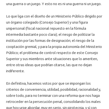
una guerra o un juego. Y esto no es ni una guerra ni un juego.
Lo que liga con el diseño de un Ministerio Público dirigido por
un órgano colegiado (Consejo Superior) y una figura
unipersonal (fiscal nacional repuesto en la fórmula
intermedia bastante poco clara); el riesgo de politizar la
institución por las formas de designación; el riesgo de la
cooptación gremial, y para la propia autonomía del Ministerio
Público; el problema de control respecto de este Consejo
Superior y sus miembros ante situaciones que lo ameriten,
entre otras ideas que podrían citarse, las que no dejan
indiferente.
En definitiva, hacemos votos por que se impongan los
criterios de conveniencia, utilidad, posibilidad, racionalidad y,
sobre todo, para no terminar con una reforma que nos haga
retroceder en la persecución penal, consolidando los males
que hoy urge abordar, muy en serio, sin pirotecnia, y sí con