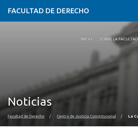
FACULTAD DE DERECHO
INICIO
SOBRE LA FACULTAD
Noticias
Facultad de Derecho
/
Centro de Justicia Constitucional
/
La C