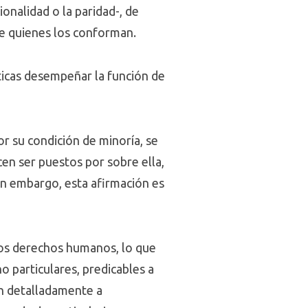
onalidad o la paridad-, de
de quienes los conforman.
ticas desempeñar la función de
r su condición de minoría, se
en ser puestos por sobre ella,
in embargo, esta afirmación es
los derechos humanos, lo que
o particulares, predicables a
ón detalladamente a