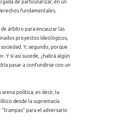
rgada de particularizar, en un
 derechos fundamentales.
 de árbitro para encauzar las
minados proyectos ideológicos,
sociedad. Y, segundo, porque
. Y si así sucede, ¿habrá algún
dría pasar a confundirse con un
rena política, es decir, la
lítico desde la supremacía
ar “trampas” para el adversario