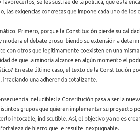
avorecerlos, se les sustrae de la política, que es la enca
, las exigencias concretas que impone cada uno de los
ático. Primero, porque la Constitución pierde su calidad
, y modera el debate proscribiendo su extensión a deter
te con otros que legítimamente coexisten en una misma 
idad de que la minoría alcance en algún momento el poder
ico? En este último caso, el texto de la Constitución po
 irradiando una adherencia totalizante.
ecuencia ineludible: la Constitución pasa a ser la nueva a
distintos grupos que quieren implementar su proyecto po
rlo intocable, indiscutible. Así, el objetivo ya no es cre
a fortaleza de hierro que le resulte inexpugnable.