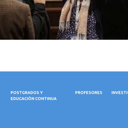
POSTGRADOS Y
PROFESORES
INVEST
EDUCACIÓN CONTINUA