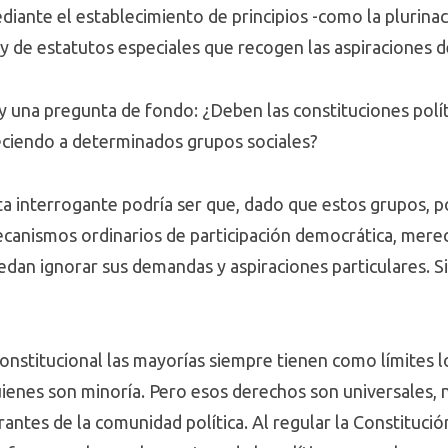
ante el establecimiento de principios -como la plurinaci
, y de estatutos especiales que recogen las aspiraciones 
y una pregunta de fondo: ¿Deben las constituciones polí
eciendo a determinados grupos sociales?
a interrogante podría ser que, dado que estos grupos, po
canismos ordinarios de participación democrática, merec
uedan ignorar sus demandas y aspiraciones particulares. S
onstitucional las mayorías siempre tienen como límites 
ienes son minoría. Pero esos derechos son universales, n
rantes de la comunidad política. Al regular la Constituci