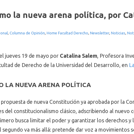
mo la nueva arena política, por C
ional
,
Columna de Opinión
,
Home Facultad Derecho
,
Newsletter
,
Noticias
,
Not
el jueves 19 de mayo por
Catalina Salem
, Profesora Inv
acultad de Derecho de la Universidad del Desarrollo, en
La
O LA NUEVA ARENA POLÍTICA
la propuesta de nueva Constitución ya aprobada por la Co
s del constitucionalismo clásico, adscribiendo al nuevo 
imero busca limitar el poder y garantizar los derechos y 
 segundo va más allá: pretende dar voz a movimientos so