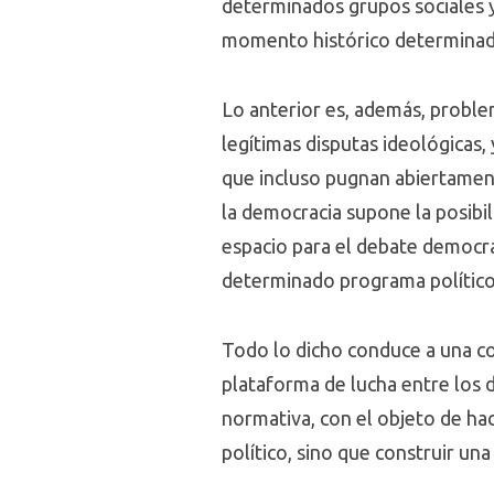
determinados grupos sociales y f
momento histórico determinado
Lo anterior es, además, problem
legítimas disputas ideológicas
que incluso pugnan abiertamen
la democracia supone la posibil
espacio para el debate democrát
determinado programa político,
Todo lo dicho conduce a una cons
plataforma de lucha entre los 
normativa, con el objeto de hace
político, sino que construir un