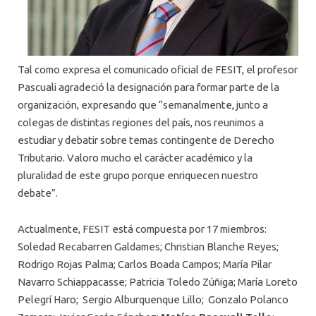
Tal como expresa el comunicado oficial de FESIT, el profesor
Pascuali agradeció la designación para formar parte de la
organización, expresando que “semanalmente, junto a
colegas de distintas regiones del país, nos reunimos a
estudiar y debatir sobre temas contingente de Derecho
Tributario. Valoro mucho el carácter académico y la
pluralidad de este grupo porque enriquecen nuestro
debate”.
Actualmente, FESIT está compuesta por 17 miembros:
Soledad Recabarren Galdames; Christian Blanche Reyes;
Rodrigo Rojas Palma; Carlos Boada Campos; María Pilar
Navarro Schiappacasse; Patricia Toledo Zúñiga; María Loreto
Pelegrí Haro; Sergio Alburquenque Lillo; Gonzalo Polanco