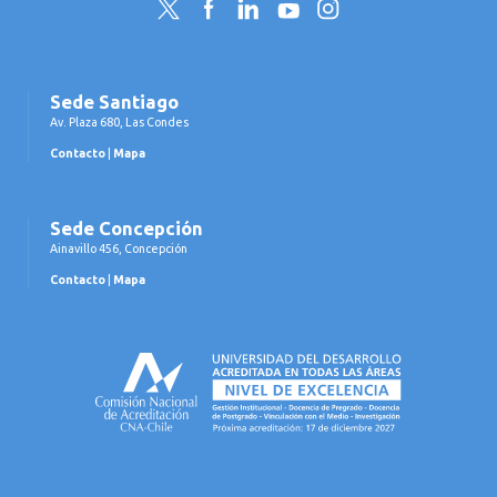
Twitter
Facebook
LinkedIn
YouTube
Instagram
Sede Santiago
Av. Plaza 680, Las Condes
Contacto
|
Mapa
Sede Concepción
Ainavillo 456, Concepción
Contacto
|
Mapa