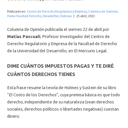
INTERNACIONAL
Publicado en:
Centro de Derecho Regulatorio y Empresa
,
Columna de Opinión
,
Home Facultad Derecho
,
Newsletter
,
Noticias
|
25 abril, 2022
Columna de Opinión publicada el viernes 22 de abril por
Matías Pascuali
, Profesor Investigador del Centro de
Derecho Regulatorio y Empresa de la Facultad de Derecho
de la Universidad del Desarrollo, en El Mercurio Legal.
DIME CUÁNTOS IMPUESTOS PAGAS Y TE DIRÉ
CUÁNTOS DERECHOS TIENES
Esta frase resume la teoría de Holmes y Sustein de su libro
“El Costo de los Derechos”, cuya premisa básica es que todo
derecho, independiente de su naturaleza (sean derechos
sociales, derechos políticos o libertades negativas) cuestan
dinero.