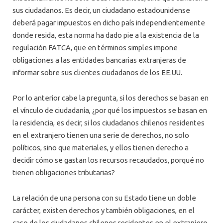
sus ciudadanos. Es decir, un ciudadano estadounidense
deberá pagar impuestos en dicho país independientemente
donde resida, esta norma ha dado pie a la existencia de la
regulación FATCA, que en términos simples impone
obligaciones a las entidades bancarias extranjeras de
informar sobre sus clientes ciudadanos de los EE.UU.
Por lo anterior cabe la pregunta, si los derechos se basan en
el vínculo de ciudadanía, ¿por qué los impuestos se basan en
la residencia, es decir, si los ciudadanos chilenos residentes
en el extranjero tienen una serie de derechos, no solo
políticos, sino que materiales, y ellos tienen derecho a
decidir cómo se gastan los recursos recaudados, porqué no
tienen obligaciones tributarias?
La relación de una persona con su Estado tiene un doble
carácter, existen derechos y también obligaciones, en el
caso de los ciudadanos chilenos residentes en el extranjero,