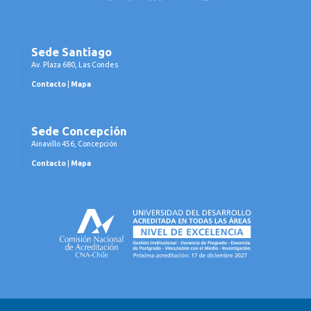
Sede Santiago
Av. Plaza 680, Las Condes
Contacto
|
Mapa
Sede Concepción
Ainavillo 456, Concepción
Contacto
|
Mapa