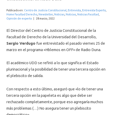
INTERNACIONAL
Publicado en:
Centro de Justicia Constitucional
,
Entrevista
,
Entrevista Experto
,
Home Facultad Derecho
,
Newsletter
,
Noticias
,
Noticias
,
Noticias Facultad
,
Opinión de experto
|
28 marzo, 2022
El Director del Centro de Justicia Constitucional de la
Facultad de Derecho de la Universidad del Desarrollo,
Sergio Verdugo
fue entrevistado el pasado viernes 25 de
marzo en el programa «Hblemos en OFF» de Radio Duna.
El académico UDD se refirió a lo que significa el Estado
plurinacional y la posibilidad de tener una tercera opción en
el plebiscito de salida.
Con respecto a esto último, aseguró que «lo de tener una
tercera opción en la papeleta es algo que debe ser
rechazado completamente, porque eso agregaría muchos
más problemas (…) No asegura tener un plebiscito
democrático».