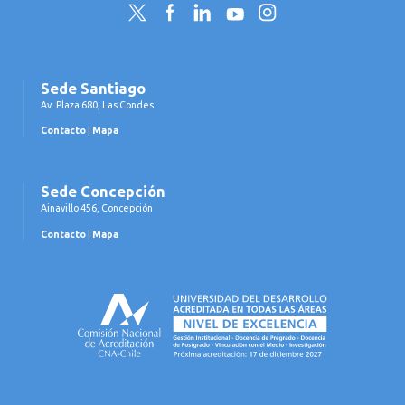
Twitter
Facebook
LinkedIn
YouTube
Instagram
Sede Santiago
Av. Plaza 680, Las Condes
Contacto
|
Mapa
Sede Concepción
Ainavillo 456, Concepción
Contacto
|
Mapa