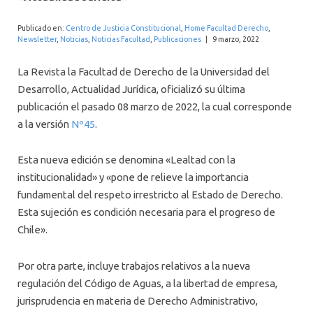
INTERNACIONAL
Publicado en:
Centro de Justicia Constitucional
,
Home Facultad Derecho
,
Newsletter
,
Noticias
,
Noticias Facultad
,
Publicaciones
|
9 marzo, 2022
La Revista la Facultad de Derecho de la Universidad del
Desarrollo, Actualidad Jurídica, oficializó su última
publicación el pasado 08 marzo de 2022, la cual corresponde
a la versión
Nº45
.
Esta nueva edición se denomina «Lealtad con la
institucionalidad» y «pone de relieve la importancia
fundamental del respeto irrestricto al Estado de Derecho.
Esta sujeción es condición necesaria para el progreso de
Chile».
Por otra parte, incluye trabajos relativos a la nueva
regulación del Código de Aguas, a la libertad de empresa,
jurisprudencia en materia de Derecho Administrativo,