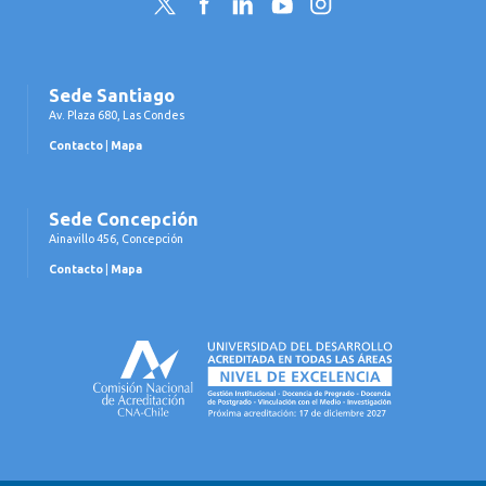
Twitter
Facebook
LinkedIn
YouTube
Instagram
Sede Santiago
Av. Plaza 680, Las Condes
Contacto
|
Mapa
Sede Concepción
Ainavillo 456, Concepción
Contacto
|
Mapa