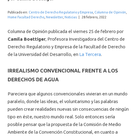
INTERNACIONAL
Publicado en:
Centro de Derecho Regulatorio y Empresa
,
Columna de Opinión
,
Home Facultad Derecho
,
Newsletter
,
Noticias
|
28 febrero, 2022
Columna de Opinión publicada el viernes 25 de febrero por
Camila Boettiger
, Profesora Investigadora del Centro de
Derecho Regulatorio y Empresa de la Facultad de Derecho
de la Universidad del Desarrollo, en
La Tercera
.
IRREALISMO CONVENCIONAL FRENTE A LOS
DERECHOS DE AGUA
Pareciera que algunos convencionales vivieran en un mundo
paralelo, donde las ideas, el voluntarismo y las palabras
pueden crear realidades nuevas sin consecuencias de ningún
tipo en éste, nuestro mundo real. Solo entonces sería
posible pensar que la propuesta de la Comisión de Medio
Ambiente de la Convención Constitucional, en cuanto a