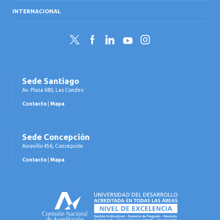
INTERNACIONAL
Twitter
Facebook
LinkedIn
YouTube
Instagram
Sede Santiago
Av. Plaza 680, Las Condes
Contacto
|
Mapa
Sede Concepción
Ainavillo 456, Concepción
Contacto
|
Mapa