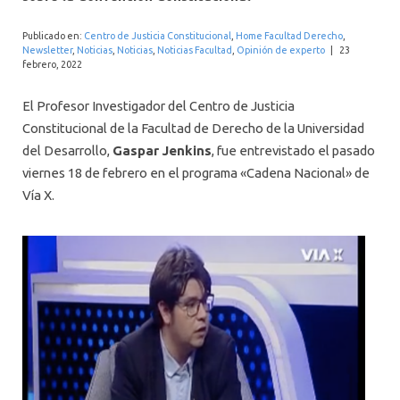
INTERNACIONAL
Publicado en:
Centro de Justicia Constitucional
,
Home Facultad Derecho
,
Newsletter
,
Noticias
,
Noticias
,
Noticias Facultad
,
Opinión de experto
|
23
febrero, 2022
El Profesor Investigador del Centro de Justicia
Constitucional de la Facultad de Derecho de la Universidad
del Desarrollo,
Gaspar Jenkins
, fue entrevistado el pasado
viernes 18 de febrero en el programa «Cadena Nacional» de
Vía X.