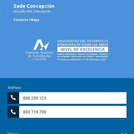
Sede Concepción
Ainavillo 456, Concepción
Contacto
|
Mapa
Teléfono:
800 200 125
800 718 700
Enlaces