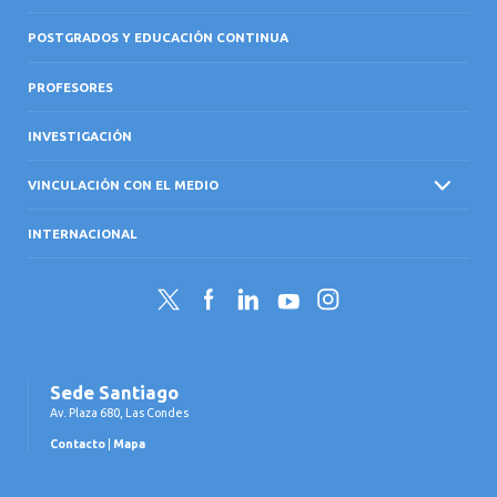
POSTGRADOS Y EDUCACIÓN CONTINUA
PROFESORES
INVESTIGACIÓN
VINCULACIÓN CON EL MEDIO
INTERNACIONAL
Twitter
Facebook
LinkedIn
YouTube
Instagram
Sede Santiago
Av. Plaza 680, Las Condes
Contacto
|
Mapa