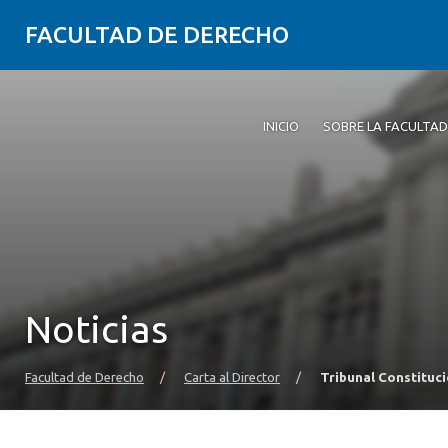
FACULTAD DE DERECHO
INICIO
SOBRE LA FACULTAD
Noticias
Facultad de Derecho
/
Carta al Director
/
Tribunal Constituci