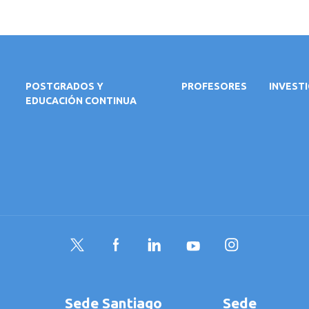
POSTGRADOS Y
PROFESORES
INVEST
EDUCACIÓN CONTINUA
Twitter
Facebook
LinkedIn
YouTube
Instagram
Sede Santiago
Sede