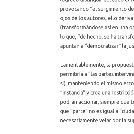
provocando “el surgimiento de 
ojos de los autores, ello deriva 
(transformándose así en una o
lo que, “de hecho, se ha transf
apuntan a “democratizar” la just
Lamentablemente, la propuesta 
permitiría a “las partes intervi
sí), manteniendo el mismo erro
“instancia” y crea una restricci
podrán accionar, siempre que t
que “parte” no es igual a “ciuda
necesariamente velar por la su