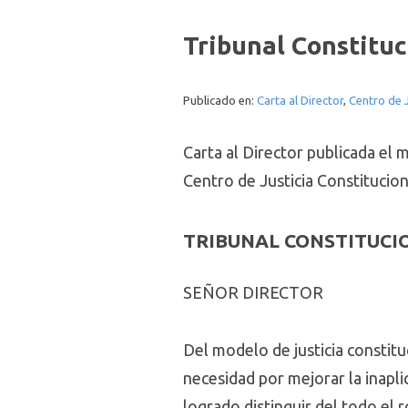
Tribunal Constituc
Publicado en:
Carta al Director
,
Centro de J
Carta al Director publicada el
Centro de Justicia Constitucion
TRIBUNAL CONSTITUCI
SEÑOR DIRECTOR
Del modelo de justicia constit
necesidad por mejorar la inapli
logrado distinguir del todo el 