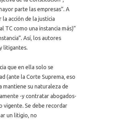
mayor parte las empresas”. A
la acción de la justicia
al TC como una instancia más)”
stancia”. Así, los autores
 litigantes.
ia que en ella solo se
lidad (ante la Corte Suprema, eso
da mantiene su naturaleza de
tivamente -y contratar abogados-
o vigente. Se debe recordar
r un litigio, no