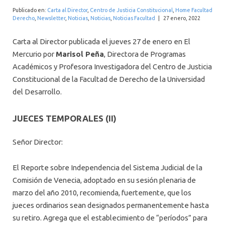
INTERNACIONAL
Publicado en:
Carta al Director
,
Centro de Justicia Constitucional
,
Home Facultad
Derecho
,
Newsletter
,
Noticias
,
Noticias
,
Noticias Facultad
|
27 enero, 2022
Carta al Director publicada el jueves 27 de enero en El
Mercurio por
Marisol Peña
, Directora de Programas
Académicos y Profesora Investigadora del Centro de Justicia
Constitucional de la Facultad de Derecho de la Universidad
del Desarrollo.
JUECES TEMPORALES (II)
Señor Director:
El Reporte sobre Independencia del Sistema Judicial de la
Comisión de Venecia, adoptado en su sesión plenaria de
marzo del año 2010, recomienda, fuertemente, que los
jueces ordinarios sean designados permanentemente hasta
su retiro. Agrega que el establecimiento de “períodos” para