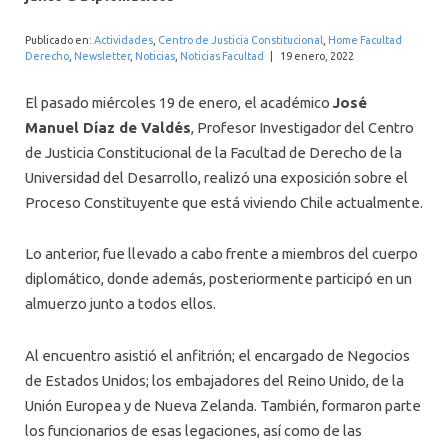
INTERNACIONAL
Publicado en:
Actividades
,
Centro de Justicia Constitucional
,
Home Facultad
Derecho
,
Newsletter
,
Noticias
,
Noticias Facultad
|
19 enero, 2022
El pasado miércoles 19 de enero, el académico
José
Manuel Díaz de Valdés
, Profesor Investigador del Centro
de Justicia Constitucional de la Facultad de Derecho de la
Universidad del Desarrollo, realizó una exposición sobre el
Proceso Constituyente que está viviendo Chile actualmente.
Lo anterior, fue llevado a cabo frente a miembros del cuerpo
diplomático, donde además, posteriormente participó en un
almuerzo junto a todos ellos.
Al encuentro asistió el anfitrión; el encargado de Negocios
de Estados Unidos; los embajadores del Reino Unido, de la
Unión Europea y de Nueva Zelanda. También, formaron parte
los funcionarios de esas legaciones, así como de las