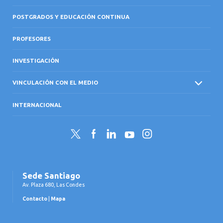
POSTGRADOS Y EDUCACIÓN CONTINUA
PROFESORES
INVESTIGACIÓN
VINCULACIÓN CON EL MEDIO
INTERNACIONAL
Twitter
Facebook
LinkedIn
YouTube
Instagram
Sede Santiago
Av. Plaza 680, Las Condes
Contacto
|
Mapa