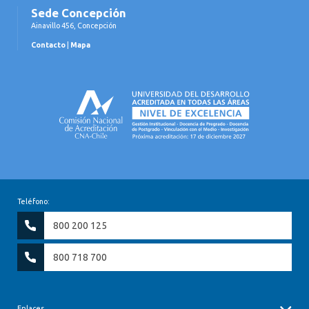
Sede Concepción
Ainavillo 456, Concepción
Contacto
|
Mapa
Teléfono:
800 200 125
800 718 700
Enlaces