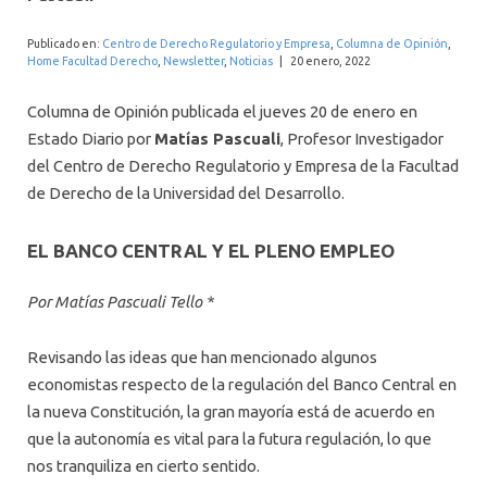
INTERNACIONAL
Publicado en:
Centro de Derecho Regulatorio y Empresa
,
Columna de Opinión
,
Home Facultad Derecho
,
Newsletter
,
Noticias
|
20 enero, 2022
Columna de Opinión publicada el jueves 20 de enero en
Estado Diario por
Matías Pascuali
, Profesor Investigador
del Centro de Derecho Regulatorio y Empresa de la Facultad
de Derecho de la Universidad del Desarrollo.
EL BANCO CENTRAL Y EL PLENO EMPLEO
Por Matías Pascuali Tello *
Revisando las ideas que han mencionado algunos
economistas respecto de la regulación del Banco Central en
la nueva Constitución, la gran mayoría está de acuerdo en
que la autonomía es vital para la futura regulación, lo que
nos tranquiliza en cierto sentido.