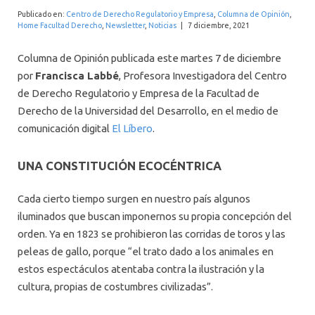
INTERNACIONAL
Publicado en:
Centro de Derecho Regulatorio y Empresa
,
Columna de Opinión
,
Home Facultad Derecho
,
Newsletter
,
Noticias
|
7 diciembre, 2021
Columna de Opinión publicada este martes 7 de diciembre
por
Francisca Labbé
, Profesora Investigadora del Centro
de Derecho Regulatorio y Empresa de la Facultad de
Derecho de la Universidad del Desarrollo, en el medio de
comunicación digital
El Líbero
.
UNA CONSTITUCIÓN ECOCÉNTRICA
Cada cierto tiempo surgen en nuestro país algunos
iluminados que buscan imponernos su propia concepción del
orden. Ya en 1823 se prohibieron las corridas de toros y las
peleas de gallo, porque “el trato dado a los animales en
estos espectáculos atentaba contra la ilustración y la
cultura, propias de costumbres civilizadas”.