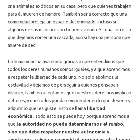
crie animales exóticos en su casa, pero que quienes trabajen
para él mueran de hambre. También sería correcto que una
comunidad proteja un espacio determinado, incluso si
algunos de sus miembros no tienen vivienda. Y sería correcto
que dejemos correr una cascada, aun si hay una persona que
muere de sed.
La humanidad ha avanzado gracias a que entendimos que
todos los seres humanos somos iguales, y a que aprendimos
a respetar la libertad de cada uno. No solo abolimos la
esclavitud y dejamos de perseguir a quienes pensaban
distinto, también aceptamos que nuestros derechos implican
deberes, y que todos puedan emprender en lo que deseen y
adquirir lo que les guste. Esto se llama
libertad
económica.
Todo esto se puede hoy, porque aprendimos a
que
la autoridad no puede determinarnos el rumbo,
sino que debe respetar nuestra autonomía y
ayudarnos a vivir en comunidad, porque es ella la que