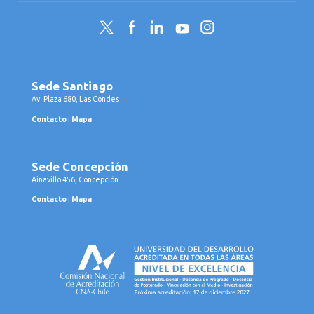
Twitter
Facebook
LinkedIn
YouTube
Instagram
Sede Santiago
Av. Plaza 680, Las Condes
Contacto
|
Mapa
Sede Concepción
Ainavillo 456, Concepción
Contacto
|
Mapa