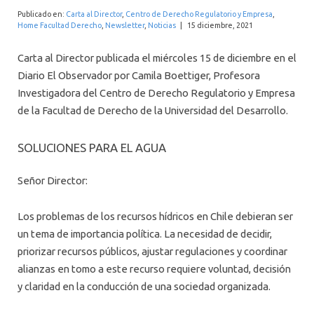
INTERNACIONAL
Publicado en:
Carta al Director
,
Centro de Derecho Regulatorio y Empresa
,
Home Facultad Derecho
,
Newsletter
,
Noticias
|
15 diciembre, 2021
Carta al Director publicada el miércoles 15 de diciembre en el
Diario El Observador por Camila Boettiger, Profesora
Investigadora del Centro de Derecho Regulatorio y Empresa
de la Facultad de Derecho de la Universidad del Desarrollo.
SOLUCIONES PARA EL AGUA
Señor Director:
Los problemas de los recursos hídricos en Chile debieran ser
un tema de importancia política. La necesidad de decidir,
priorizar recursos públicos, ajustar regulaciones y coordinar
alianzas en tomo a este recurso requiere voluntad, decisión
y claridad en la conducción de una sociedad organizada.