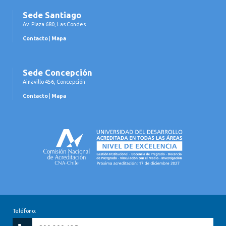
Sede Santiago
Av. Plaza 680, Las Condes
Contacto
|
Mapa
Sede Concepción
Ainavillo 456, Concepción
Contacto
|
Mapa
Teléfono: