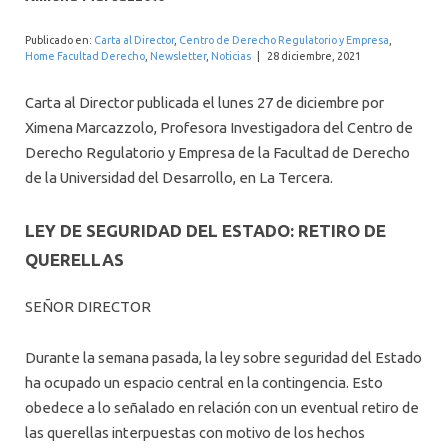
INTERNACIONAL
Publicado en:
Carta al Director
,
Centro de Derecho Regulatorio y Empresa
,
Home Facultad Derecho
,
Newsletter
,
Noticias
|
28 diciembre, 2021
Carta al Director publicada el lunes 27 de diciembre por
Ximena Marcazzolo, Profesora Investigadora del Centro de
Derecho Regulatorio y Empresa de la Facultad de Derecho
de la Universidad del Desarrollo, en La Tercera.
LEY DE SEGURIDAD DEL ESTADO: RETIRO DE
QUERELLAS
SEÑOR DIRECTOR
Durante la semana pasada, la ley sobre seguridad del Estado
ha ocupado un espacio central en la contingencia. Esto
obedece a lo señalado en relación con un eventual retiro de
las querellas interpuestas con motivo de los hechos