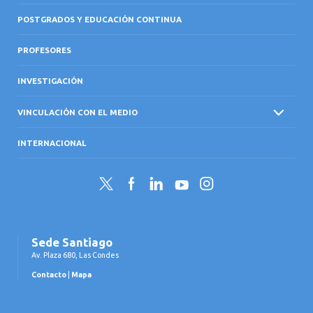
POSTGRADOS Y EDUCACIÓN CONTINUA
PROFESORES
INVESTIGACIÓN
VINCULACIÓN CON EL MEDIO
INTERNACIONAL
Twitter
Facebook
LinkedIn
YouTube
Instagram
Sede Santiago
Av. Plaza 680, Las Condes
Contacto
|
Mapa