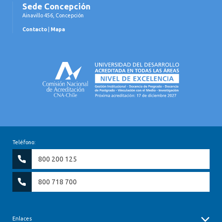
Sede Concepción
Ainavillo 456, Concepción
Contacto
|
Mapa
Teléfono:
800 200 125
800 718 700
Enlaces