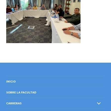
INTERNACIONAL
INICIO
SOBRE LA FACULTAD
CARRERAS