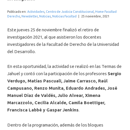
INTERNACIONAL
Publicado en:
Actividades
,
Centro de Justicia Constitucional
,
Home Facultad
Derecho
,
Newsletter
,
Noticias
,
Noticias Facultad
|
25 noviembre, 2021
Este jueves 25 de noviembre finalizó el retiro de
investigación 2021, al que asistieron los docentes
investigadores de la Facultad de Derecho de la Universidad
del Desarrollo.
En esta oportunidad, la actividad se realizó en las Termas de
Jahuel y contó con la participación de los profesores
Sergio
Verdugo, Matías Pascuali, Jaime Carrasco, Raúl
Campusano, Renzo Munita, Eduardo Andrades, José
Manuel Díaz de Valdés, Julio Alvear, Ximena
Marcazzolo, Cecilia Alcalde, Camila Boettiger,
Francisca Labbé y Gaspar Jenkins
.
Dentro de la programación, además de los bloques