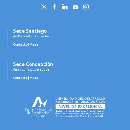
Twitter
Facebook
LinkedIn
YouTube
Instagram
Sede Santiago
Av. Plaza 680, Las Condes
Contacto
|
Mapa
Sede Concepción
Ainavillo 456, Concepción
Contacto
|
Mapa