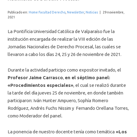
INTERNACIONAL
Publicado en:
Home Facultad Derecho
,
Newsletter
,
Noticias
|
29 noviembre,
2021
La Pontificia Universidad Católica de Valparaíso fue la
institución encargada de realizar la VIII edición de las
Jornadas Nacionales de Derecho Procesal, las cuales se
llevaron a cabo los días 24, 25 y 26 de noviembre de 2021.
Durante la actividad participo como expositor invitado, el
Profesor Jaime Carrasco
,
en el séptimo panel:
«Procedimientos especiales»
, el cual se realizó durante
la tarde del día jueves 25 de noviembre, en donde también
participaron: Iván Hunter Ampuero, Sophía Romero
Rodríguez, Andrés Fuchs Nissim y Fernando Orellana Torres,
como Moderador del panel.
La ponencia de nuestro docente tenía como temática
«Los