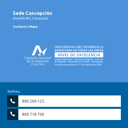
Sede Concepción
Ainavillo 456, Concepción
Contacto
|
Mapa
Teléfono:
800 200 125
800 718 700