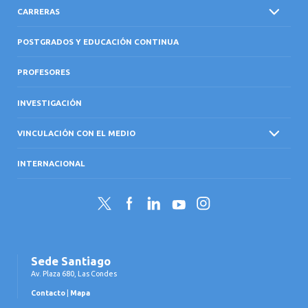
CARRERAS
POSTGRADOS Y EDUCACIÓN CONTINUA
PROFESORES
INVESTIGACIÓN
VINCULACIÓN CON EL MEDIO
INTERNACIONAL
Twitter
Facebook
LinkedIn
YouTube
Instagram
Sede Santiago
Av. Plaza 680, Las Condes
Contacto
|
Mapa