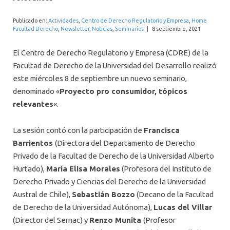
INTERNACIONAL
Publicado en:
Actividades
,
Centro de Derecho Regulatorio y Empresa
,
Home
Facultad Derecho
,
Newsletter
,
Noticias
,
Seminarios
|
8 septiembre, 2021
El Centro de Derecho Regulatorio y Empresa (CDRE) de la
Facultad de Derecho de la Universidad del Desarrollo realizó
este miércoles 8 de septiembre un nuevo seminario,
denominado «
Proyecto pro consumidor, tópicos
relevantes
«.
La sesión contó con la participación de
Francisca
Barrientos
(Directora del Departamento de Derecho
Privado de la Facultad de Derecho de la Universidad Alberto
Hurtado),
María Elisa Morales
(Profesora del Instituto de
Derecho Privado y Ciencias del Derecho de la Universidad
Austral de Chile),
Sebastián Bozzo
(Decano de la Facultad
de Derecho de la Universidad Autónoma),
Lucas del Villar
(Director del Sernac) y
Renzo Munita
(Profesor