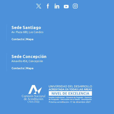
Twitter
Facebook
LinkedIn
YouTube
Instagram
Sede Santiago
Av. Plaza 680, Las Condes
Contacto
|
Mapa
Sede Concepción
Ainavillo 456, Concepción
Contacto
|
Mapa