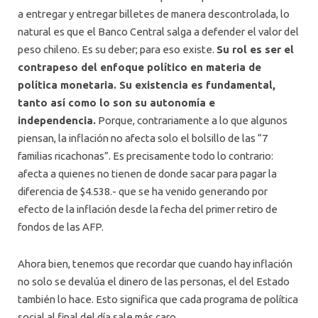
a entregar y entregar billetes de manera descontrolada, lo
natural es que el Banco Central salga a defender el valor del
peso chileno. Es su deber; para eso existe.
Su rol es ser el
contrapeso del enfoque político en materia de
política monetaria. Su existencia es fundamental,
tanto así como lo son su autonomía e
independencia.
Porque, contrariamente a lo que algunos
piensan, la inflación no afecta solo el bolsillo de las “7
familias ricachonas”. Es precisamente todo lo contrario:
afecta a quienes no tienen de donde sacar para pagar la
diferencia de $4.538.- que se ha venido generando por
efecto de la inflación desde la fecha del primer retiro de
fondos de las AFP.
Ahora bien, tenemos que recordar que cuando hay inflación
no solo se devalúa el dinero de las personas, el del Estado
también lo hace. Esto significa que cada programa de política
social al final del día sale más caro.