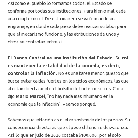
Así como el pueblo lo formamos todos, el Estado se
conforma por todas sus instituciones. Para bien o mal, cada
una cumple un rol. De esta manera se va formando un
engranaje, en donde cada pieza debe realizar su labor para
que el mecanismo funcione, y las atribuciones de unos y
otros se controlan entre sí.
El Banco Central es una institución del Estado. Su rol
es mantener la estabilidad de la moneda, es decir,
controlar la inflación.
No es una tarea menor, puesto que
busca evitar caídas fuertes en los ciclos económicos, las que
afectan directamente el bolsillo de todos nosotros. Como
dijo
Mario Marcel
, “no hay nada más inhumano en la
economía que la inflación”. Veamos por qué.
Sabemos que inflación es el alza sostenida de los precios. Su
consecuencia directa es que el peso chileno se desvaloriza.
Así, lo que en julio de 2020 costaba $100.000., por el solo