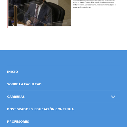
INICIO
SOBRE LA FACULTAD
CARRERAS
POSTGRADOS Y EDUCACIÓN CONTINUA
PROFESORES