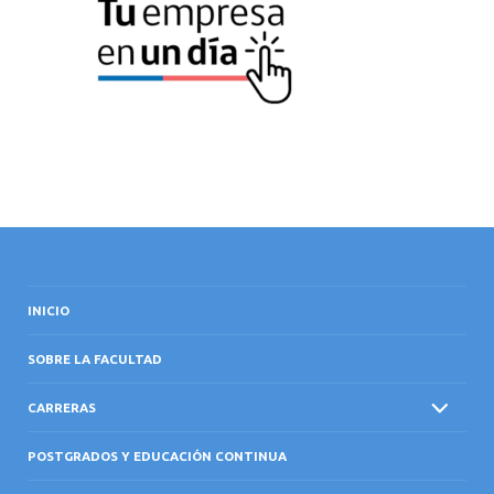
INTERNACIONAL
INICIO
SOBRE LA FACULTAD
CARRERAS
POSTGRADOS Y EDUCACIÓN CONTINUA