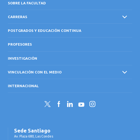
SOBRE LA FACULTAD
CARRERAS
POSTGRADOS Y EDUCACIÓN CONTINUA
PROFESORES
INVESTIGACIÓN
VINCULACIÓN CON EL MEDIO
INTERNACIONAL
Twitter
Facebook
LinkedIn
YouTube
Instagram
Sede Santiago
Av. Plaza 680, Las Condes