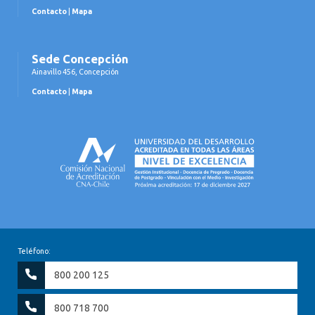
Contacto
|
Mapa
Sede Concepción
Ainavillo 456, Concepción
Contacto
|
Mapa
Teléfono:
800 200 125
800 718 700