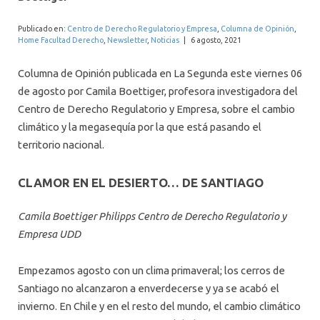
INTERNACIONAL
Publicado en:
Centro de Derecho Regulatorio y Empresa
,
Columna de Opinión
,
Home Facultad Derecho
,
Newsletter
,
Noticias
|
6 agosto, 2021
Columna de Opinión publicada en La Segunda este viernes 06
de agosto por Camila Boettiger, profesora investigadora del
Centro de Derecho Regulatorio y Empresa, sobre el cambio
climático y la megasequía por la que está pasando el
territorio nacional.
CLAMOR EN EL DESIERTO… DE SANTIAGO
Camila Boettiger Philipps Centro de Derecho Regulatorio y
Empresa UDD
Empezamos agosto con un clima primaveral; los cerros de
Santiago no alcanzaron a enverdecerse y ya se acabó el
invierno. En Chile y en el resto del mundo, el cambio climático