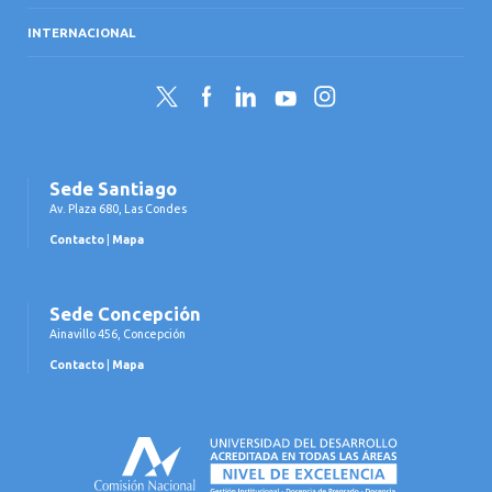
INTERNACIONAL
Twitter
Facebook
LinkedIn
YouTube
Instagram
Sede Santiago
Av. Plaza 680, Las Condes
Contacto
|
Mapa
Sede Concepción
Ainavillo 456, Concepción
Contacto
|
Mapa