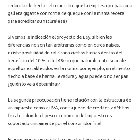
reducida (de hecho, el rumor dice que la empresa prepara una
galleta gigante con forma de queque con la misma receta
para acreditar su naturaleza).
Si vemos la indicación al proyecto de Ley, si bien las
diferencias no son tan arbitrarias como en otros países,
existe posibilidad de calificar a ciertos bienes dentro del
beneficio del 10 % o del 4% sin que naturalmente sean de
aquellos establecidos en la norma, por ejemplo, un alimento
hecho a base de harina, levadura y agua puede o no ser pan
¿quién lo va a determinar?
La segunda preocupación tiene relación con la estructura de
un impuesto como el IVA, con su juego de créditos y débitos
fiscales, donde el peso económico del impuesto es
soportado únicamente por el consumidor final.
Imaginémonos un producto como los libros, en que se