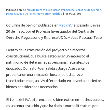
INTERNACIONAL
Publicado en:
Centro de Derecho Regulatorio y Empresa
,
Columna de Opinión
,
Home Facultad Derecho
,
Newsletter
,
Noticias
|
25 mayo, 2021
Columna de opinión publicada en
PaginaV
el pasado jueves
20 de mayo, por el Profesor Investigador del Centro de
Derecho Regulatorio y Empresa UDD, Matías Pascuali Tello.
Dentro de la tramitación del proyecto de reforma
constitucional, que busca establecer un impuesto al
patrimonio de determinadas personas naturales, los
diputados Gonzalo Fuenzalida y Jorge Alessandri
presentaron una indicación buscando establecer,
transitoriamente, un IVA diferenciado en la venta de ciertos
bienes considerados necesarios.
El tema del IVA diferenciado, si bien existe en muchos países,
es un tema discutido y que ha dado a mucha literatura por