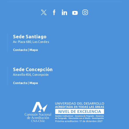
Twitter
Facebook
LinkedIn
YouTube
Instagram
Sede Santiago
Av. Plaza 680, Las Condes
Contacto
|
Mapa
Sede Concepción
Ainavillo 456, Concepción
Contacto
|
Mapa