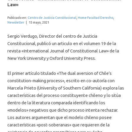
INTERNACIONAL
Law»
Publicado en:
Centro de Justicia Constitucional
,
Home Facultad Derecho
,
Newsletter
|
15 mayo, 2021
Sergio Verdugo, Director del centro de Justicia
Constitucional, publicó un articulo en el volumen 19 de la
revista «International Journal of Constitutional Law» de la
New York University y Oxford University Press.
El primer artículo titulado «The dual aversion of Chile’s
constitution-making process», escrito en co-autoría con
Marcela Prieto (University of Southern California) explora las
características del proceso constituyente chileno y lo sitúa
dentro de la literatura comparada identificando los
«modelos» negativos que dicho proceso intenta rechazar.
Los autores argumentan que el modelo chileno posee
características «post-soberanas» que requieren de la