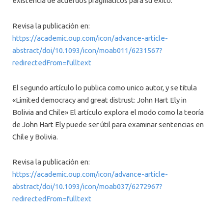
existencia de acuerdos pragmáticos para su éxito.
Revisa la publicación en:
https://academic.oup.com/icon/advance-article-
abstract/doi/10.1093/icon/moab011/6231567?
redirectedFrom=fulltext
El segundo artículo lo publica como unico autor, y se titula
«Limited democracy and great distrust: John Hart Ely in
Bolivia and Chile» El artículo explora el modo como la teoría
de John Hart Ely puede ser útil para examinar sentencias en
Chile y Bolivia.
Revisa la publicación en:
https://academic.oup.com/icon/advance-article-
abstract/doi/10.1093/icon/moab037/6272967?
redirectedFrom=fulltext