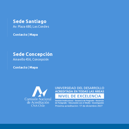
Sede Santiago
Av. Plaza 680, Las Condes
Contacto
|
Mapa
Sede Concepción
Ainavillo 456, Concepción
Contacto
|
Mapa