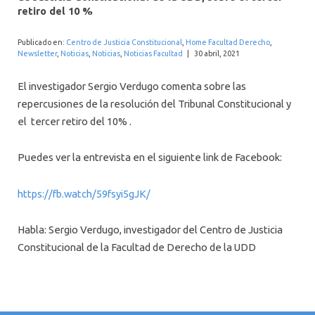
INTERNACIONAL
retiro del 10 %
Publicado en:
Centro de Justicia Constitucional
,
Home Facultad Derecho
,
Newsletter
,
Noticias
,
Noticias
,
Noticias Facultad
|
30 abril, 2021
El investigador Sergio Verdugo comenta sobre las
repercusiones de la resolución del Tribunal Constitucional y
el tercer retiro del 10% .
Puedes ver la entrevista en el siguiente link de Facebook:
https://fb.watch/59fsyi5gJK/
Habla: Sergio Verdugo, investigador del Centro de Justicia
Constitucional de la Facultad de Derecho de la UDD