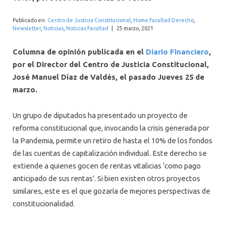
INTERNACIONAL
Publicado en:
Centro de Justicia Constitucional
,
Home Facultad Derecho
,
Newsletter
,
Noticias
,
Noticias Facultad
|
25 marzo, 2021
Columna de opinión publicada en el
Diario Financiero
,
por el Director del Centro de Justicia Constitucional,
José Manuel Díaz de Valdés, el pasado Jueves 25 de
marzo.
Un grupo de diputados ha presentado un proyecto de
reforma constitucional que, invocando la crisis generada por
la Pandemia, permite un retiro de hasta el 10% de los fondos
de las cuentas de capitalización individual. Este derecho se
extiende a quienes gocen de rentas vitalicias ‘como pago
anticipado de sus rentas’. Si bien existen otros proyectos
similares, este es el que gozaría de mejores perspectivas de
constitucionalidad.