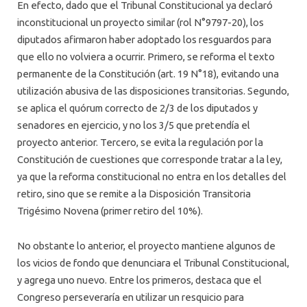
En efecto, dado que el Tribunal Constitucional ya declaró
inconstitucional un proyecto similar (rol N°9797-20), los
diputados afirmaron haber adoptado los resguardos para
que ello no volviera a ocurrir. Primero, se reforma el texto
permanente de la Constitución (art. 19 N°18), evitando una
utilización abusiva de las disposiciones transitorias. Segundo,
se aplica el quórum correcto de 2/3 de los diputados y
senadores en ejercicio, y no los 3/5 que pretendía el
proyecto anterior. Tercero, se evita la regulación por la
Constitución de cuestiones que corresponde tratar a la ley,
ya que la reforma constitucional no entra en los detalles del
retiro, sino que se remite a la Disposición Transitoria
Trigésimo Novena (primer retiro del 10%).
No obstante lo anterior, el proyecto mantiene algunos de
los vicios de fondo que denunciara el Tribunal Constitucional,
y agrega uno nuevo. Entre los primeros, destaca que el
Congreso perseveraría en utilizar un resquicio para