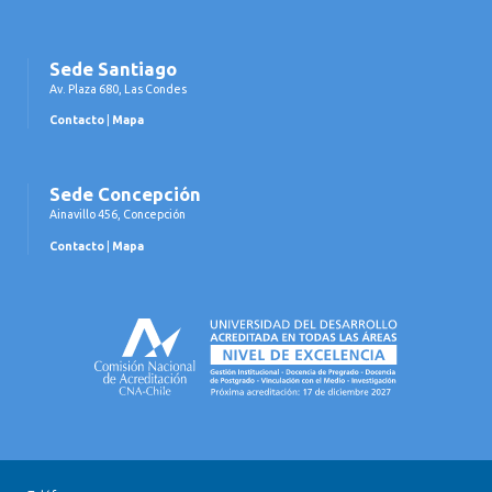
Sede Santiago
Av. Plaza 680, Las Condes
Contacto
|
Mapa
Sede Concepción
Ainavillo 456, Concepción
Contacto
|
Mapa