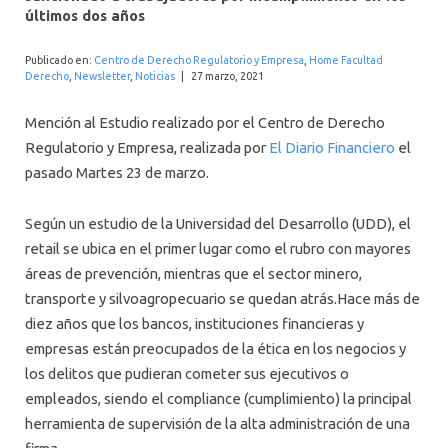
INTERNACIONAL
últimos dos años
Publicado en:
Centro de Derecho Regulatorio y Empresa
,
Home Facultad
Derecho
,
Newsletter
,
Noticias
|
27 marzo, 2021
Mención al Estudio realizado por el Centro de Derecho
Regulatorio y Empresa, realizada por
El Diario Financiero
el
pasado Martes 23 de marzo.
Según un estudio de la Universidad del Desarrollo (UDD), el
retail se ubica en el primer lugar como el rubro con mayores
áreas de prevención, mientras que el sector minero,
transporte y silvoagropecuario se quedan atrás.Hace más de
diez años que los bancos, instituciones financieras y
empresas están preocupados de la ética en los negocios y
los delitos que pudieran cometer sus ejecutivos o
empleados, siendo el compliance (cumplimiento) la principal
herramienta de supervisión de la alta administración de una