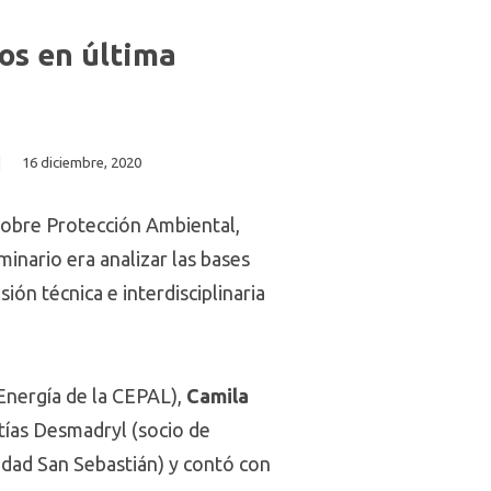
cos en última
|
16 diciembre, 2020
 sobre Protección Ambiental,
inario era analizar las bases
ión técnica e interdisciplinaria
Energía de la CEPAL),
Camila
tías Desmadryl (socio de
dad San Sebastián) y contó con