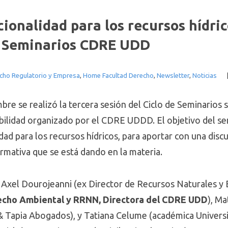
cionalidad para los recursos hídri
de Seminarios CDRE UDD
cho Regulatorio y Empresa
,
Home Facultad Derecho
,
Newsletter
,
Noticias
bre se realizó la tercera sesión del Ciclo de Seminarios
ilidad organizado por el CDRE UDDD. El objetivo del sem
dad para los recursos hídricos, para aportar con una discus
normativa que se está dando en la materia.
 Axel Dourojeanni (ex Director de Recursos Naturales y 
echo Ambiental y RRNN, Directora del CDRE UDD
), Ma
 Tapia Abogados), y Tatiana Celume (académica Universi