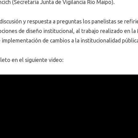
ich (Secretaria Junta de Vigilancia Río Maipo).
discusión y respuesta a preguntas los panelistas se refir
pciones de diseño institucional, al trabajo realizado en l
 implementación de cambios a la institucionalidad públic
eto en el siguiente video: