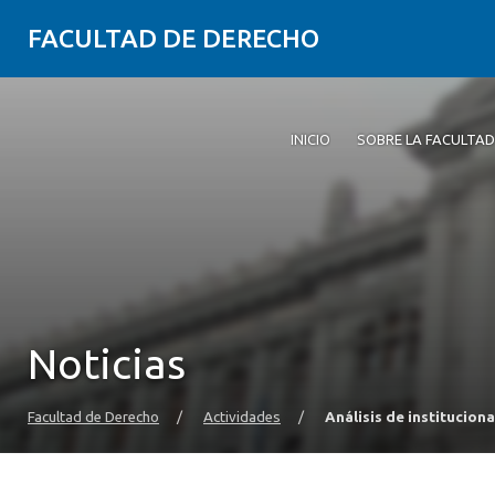
FACULTAD DE DERECHO
INICIO
SOBRE LA FACULTAD
Noticias
Facultad de Derecho
/
Actividades
/
Análisis de institucion