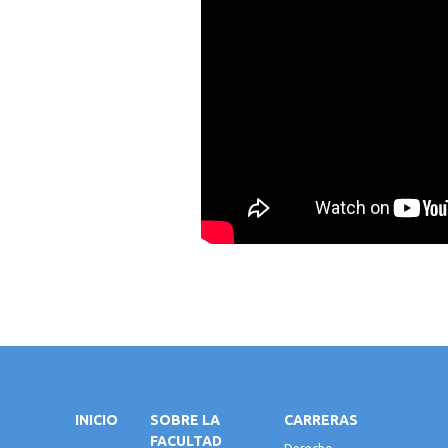
INICIO
SOBRE LA
CARRERAS
FACULTAD