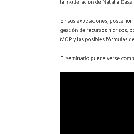
la moderación de Natalia Dasenc
En sus exposiciones, posterior 
gestión de recursos hídricos, o
MOP y las posibles fórmulas de
El seminario puede verse compl