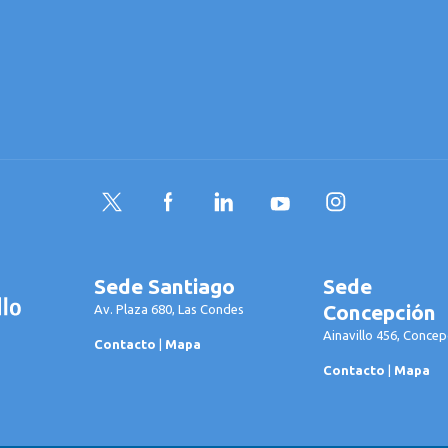
Twitter
Facebook
LinkedIn
YouTube
Instagram
Sede Santiago
Sede
Concepción
Av. Plaza 680, Las Condes
Ainavillo 456, Concep
Contacto
|
Mapa
Contacto
|
Mapa