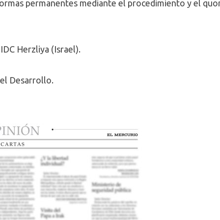
 normas permanentes mediante el procedimiento y el quo
IDC Herzliya (Israel).
del Desarrollo.