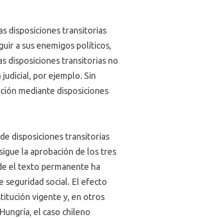
as disposiciones transitorias
guir a sus enemigos políticos,
s disposiciones transitorias no
 judicial, por ejemplo. Sin
tución mediante disposiciones
 de disposiciones transitorias
igue la aprobación de los tres
onde el texto permanente ha
e seguridad social. El efecto
titución vigente y, en otros
Hungría, el caso chileno