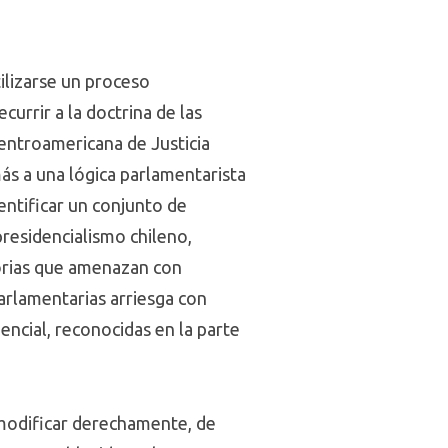
ilizarse un proceso
urrir a la doctrina de las
Centroamericana de Justicia
ás a una lógica parlamentarista
entificar un conjunto de
presidencialismo chileno,
itorias que amenazan con
arlamentarias arriesga con
encial, reconocidas en la parte
a modificar derechamente, de