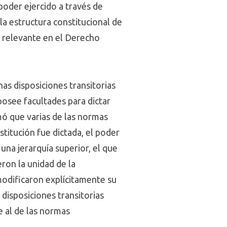
poder ejercido a través de
 la estructura constitucional de
a relevante en el Derecho
nas disposiciones transitorias
osee facultades para dictar
mó que varias de las normas
itución fue dictada, el poder
una jerarquía superior, el que
eron la unidad de la
modificaron explícitamente su
 disposiciones transitorias
e al de las normas