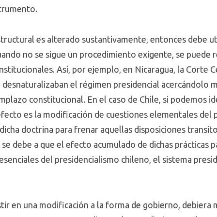
strumento.
estructural es alterado sustantivamente, entonces debe ut
ando no se sigue un procedimiento exigente, se puede rec
stitucionales. Así, por ejemplo, en Nicaragua, la Corte 
desnaturalizaban el régimen presidencial acercándolo m
plazo constitucional. En el caso de Chile, si podemos id
efecto es la modificación de cuestiones elementales del 
 dicha doctrina para frenar aquellas disposiciones trans
o se debe a que el efecto acumulado de dichas prácticas p
esenciales del presidencialismo chileno, el sistema presid
sistir en una modificación a la forma de gobierno, debier