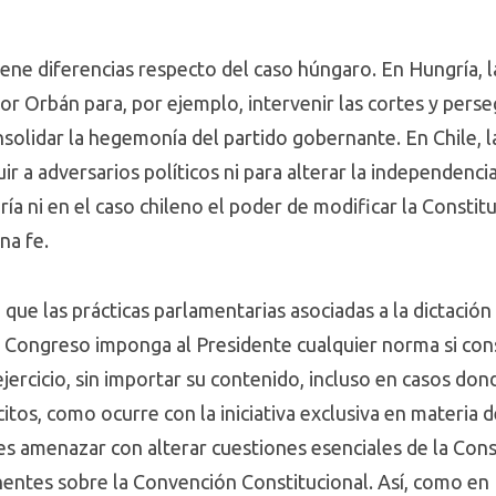
iene diferencias respecto del caso húngaro. En Hungría, l
or Orbán para, por ejemplo, intervenir las cortes y perse
olidar la hegemonía del partido gobernante. En Chile, la
ir a adversarios políticos ni para alterar la independencia
ía ni en el caso chileno el poder de modificar la Consti
na fe.
 que las prácticas parlamentarias asociadas a la dictación
l Congreso imponga al Presidente cualquier norma si cons
ejercicio, sin importar su contenido, incluso en casos d
tos, como ocurre con la iniciativa exclusiva en materia d
es amenazar con alterar cuestiones esenciales de la Cons
nentes sobre la Convención Constitucional. Así, como en 