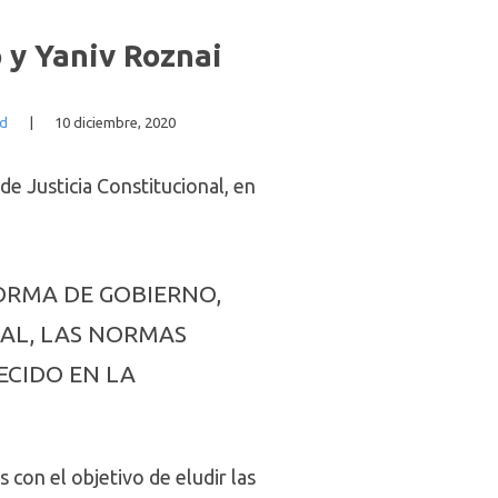
 y Yaniv Roznai
ad
|
10 diciembre, 2020
e Justicia Constitucional, en
FORMA DE GOBIERNO,
MAL, LAS NORMAS
ECIDO EN LA
 con el objetivo de eludir las