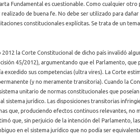
Carta Fundamental es cuestionable. Como cualquier otro 
er realizado de buena fe. No debe ser utilizado para dañar
taciones constitucionales explícitas. Se trata de un tem
 2012 la Corte Constitucional de dicho país invalidó algu
Decisión 45/2012), argumentando que el Parlamento, que p
a excedido sus competencias (ultra vires). La Corte esti
ermanente (y no meramente transitoria). Cuando la Const
sistema unitario de normas constitucionales que poseían 
 sistema jurídico. Las disposiciones transitorias infringi
mas que, produciendo efectos continuos relevantes, no 
mó que, sin perjuicio de la intención del Parlamento, las
biguo en el sistema jurídico que no podía ser equivalent