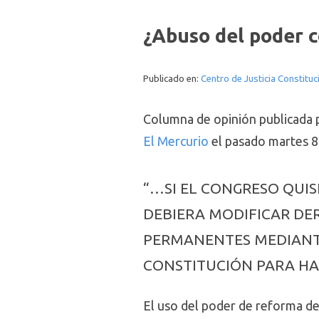
¿Abuso del poder c
Publicado en:
Centro de Justicia Constituc
Columna de opinión publicada p
El Mercurio
el pasado martes 8
“…SI EL CONGRESO QUIS
DEBIERA MODIFICAR DE
PERMANENTES MEDIANTE
CONSTITUCIÓN PARA H
El uso del poder de reforma de 