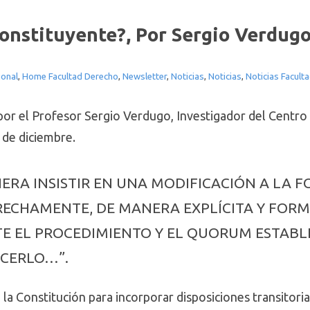
onstituyente?, Por Sergio Verdugo
ional
,
Home Facultad Derecho
,
Newsletter
,
Noticias
,
Noticias
,
Noticias Facult
or el Profesor Sergio Verdugo, Investigador del Centro d
 de diciembre.
IERA INSISTIR EN UNA MODIFICACIÓN A LA 
RECHAMENTE, DE MANERA EXPLÍCITA Y FOR
 EL PROCEDIMIENTO Y EL QUORUM ESTABL
ACERLO…”.
la Constitución para incorporar disposiciones transitorias