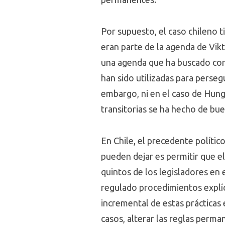
Por supuesto, el caso chileno t
eran parte de la agenda de Vikt
una agenda que ha buscado cons
han sido utilizadas para persegu
embargo, ni en el caso de Hungr
transitorias se ha hecho de bue
En Chile, el precedente político
pueden dejar es permitir que e
quintos de los legisladores en 
regulado procedimientos explíci
incremental de estas prácticas 
casos, alterar las reglas perma