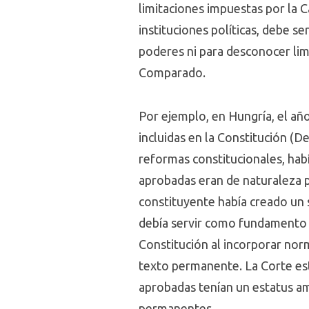
limitaciones impuestas por la 
instituciones políticas, debe s
poderes ni para desconocer limi
Comparado.
Por ejemplo, en Hungría, el año
incluidas en la Constitución (
reformas constitucionales, habí
aprobadas eran de naturaleza p
constituyente había creado un 
debía servir como fundamento al
Constitución al incorporar nor
texto permanente. La Corte esti
aprobadas tenían un estatus am
permanentes.