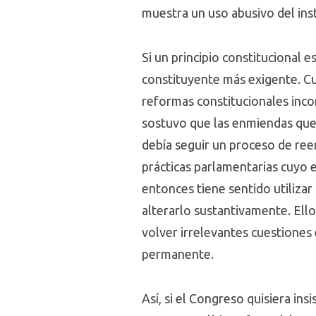
muestra un uso abusivo del in
Si un principio constitucional 
constituyente más exigente. Cu
reformas constitucionales incon
sostuvo que las enmiendas que 
debía seguir un proceso de reem
prácticas parlamentarias cuyo 
entonces tiene sentido utilizar
alterarlo sustantivamente. Ell
volver irrelevantes cuestiones 
permanente.
Así, si el Congreso quisiera in