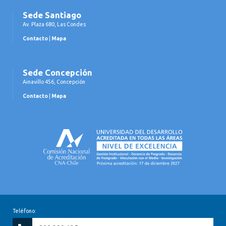
Sede Santiago
Av. Plaza 680, Las Condes
Contacto
|
Mapa
Sede Concepción
Ainavillo 456, Concepción
Contacto
|
Mapa
Teléfono: