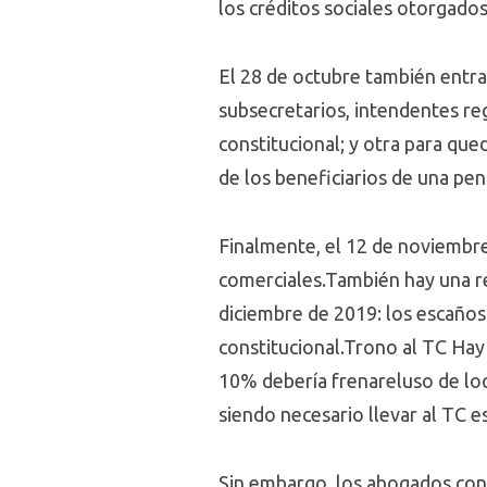
los créditos sociales otorgados
El 28 de octubre también entrar
subsecretarios, intendentes reg
constitucional; y otra para que
de los beneficiarios de una pen
Finalmente, el 12 de noviembr
comerciales.También hay una r
diciembre de 2019: los escaños
constitucional.Trono al TC Hay
10% debería frenareluso de loq
siendo necesario llevar al TC es
Sin embargo, los abogados cons