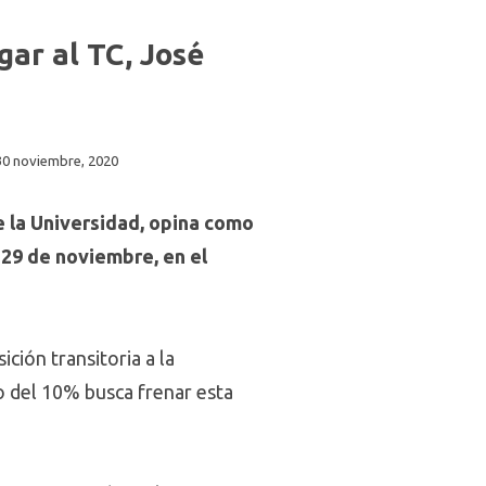
ar al TC, José
30 noviembre, 2020
e la Universidad, opina como
 29 de noviembre, en el
ción transitoria a la
ro del 10% busca frenar esta