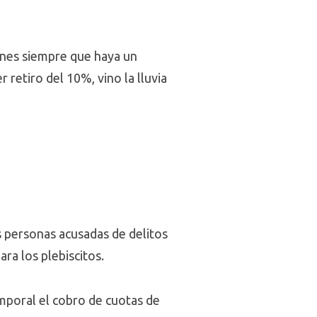
ones siempre que haya un
retiro del 10%, vino la lluvia
as personas acusadas de delitos
ra los plebiscitos.
mporal el cobro de cuotas de