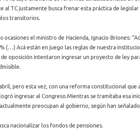
e al TC justamente busca frenar esta práctica de legisla
ulos transitorios.
 ocasiones el ministro de Hacienda, Ignacio Briones: “Ac
% (…) Acá están en juego las reglas de nuestra instituci
 de oposición intentaron ingresar un proyecto de ley par
dmisible.
e abril, pero esta vez, con una reforma constitucional que
 logró ingresar al Congreso.Mientras se tramitaba esa inic
 actualmente preocupan al gobierno, según han señalad
usca nacionalizar los fondos de pensiones.