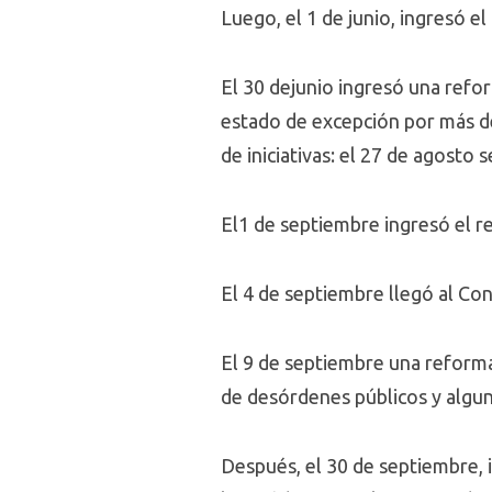
Luego, el 1 de junio, ingresó e
El 30 dejunio ingresó una refo
estado de excepción por más de 
de iniciativas: el 27 de agosto
El1 de septiembre ingresó el r
El 4 de septiembre llegó al Con
El 9 de septiembre una reforma p
de desórdenes públicos y alguno
Después, el 30 de septiembre,