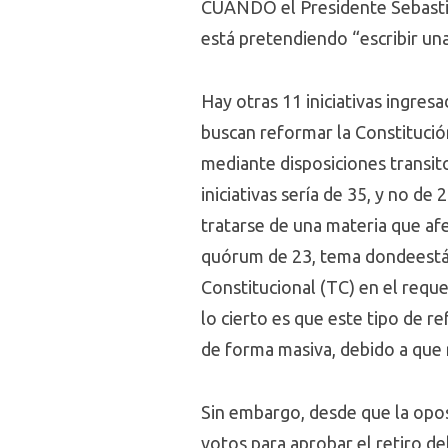
CUANDO el Presidente Sebastiá
está pretendiendo “escribir una
Hay otras 11 iniciativas ingres
buscan reformar la Constitución
mediante disposiciones transit
iniciativas sería de 35, y no 
tratarse de una materia que af
quórum de 23, tema dondeestán 
Constitucional (TC) en el requ
lo cierto es que este tipo de 
de forma masiva, debido a que 
Sin embargo, desde que la opos
votos para aprobar el retiro d