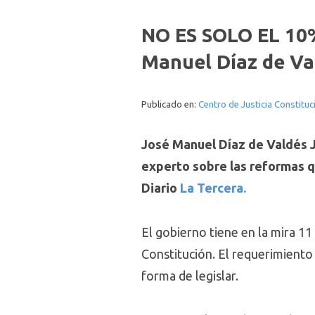
NO ES SOLO EL 10%,
Manuel Díaz de Va
Publicado en:
Centro de Justicia Constituc
José Manuel Díaz de Valdés Ju
experto sobre las reformas q
Diario
La Tercera.
El gobierno tiene en la mira 11
Constitución. El requerimiento 
forma de legislar.