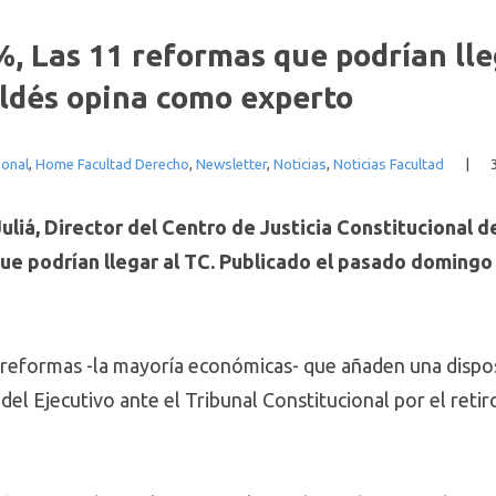
 Las 11 reformas que podrían lleg
ldés opina como experto
ional
,
Home Facultad Derecho
,
Newsletter
,
Noticias
,
Noticias Facultad
|
liá, Director del Centro de Justicia Constitucional d
ue podrían llegar al TC. Publicado el pasado domingo
 reformas -la mayoría económicas- que añaden una disposi
del Ejecutivo ante el Tribunal Constitucional por el reti