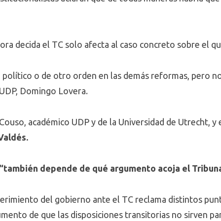
ora decida el TC solo afecta al caso concreto sobre el q
 político o de otro orden en las demás reformas, pero n
o UDP, Domingo Lovera.
 Couso, académico UDP y de la Universidad de Utrecht, y 
Valdés.
 “también depende de qué argumento acoja el Tribuna
rimiento del gobierno ante el TC reclama distintos puntos
umento de que las disposiciones transitorias no sirven par