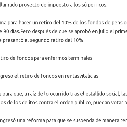
l llamado proyecto de impuesto a los sú perricos.
rma para hacer un retiro del 10% de los fondos de pensi
90 días.Pero después de que se aprobó en julio el primer 
 se presentó el segundo retiro del 10%.
etiro de fondos para enfermos terminales.
greso el retiro de fondos en rentasvitalicias.
ara que, a raíz de lo ocurrido tras el estallido social, l
s de los delitos contra el orden público, puedan votar pa
 ingresó una reforma para que se suspenda de manera te