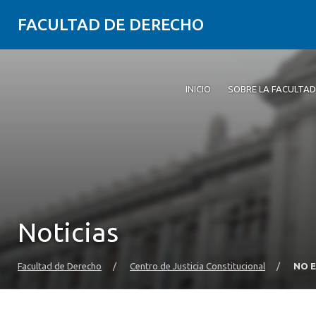
FACULTAD DE DERECHO
INICIO
SOBRE LA FACULTAD
Noticias
Facultad de Derecho
/
Centro de Justicia Constitucional
/
NO E