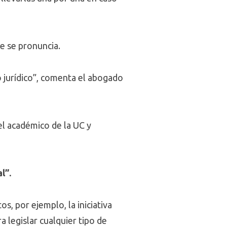
ue se pronuncia.
o jurídico”, comenta el abogado
el académico de la UC y
l”.
, por ejemplo, la iniciativa
a legislar cualquier tipo de