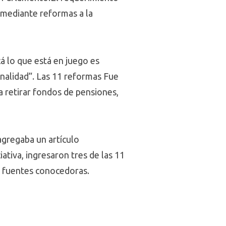
r mediante reformas a la
á lo que está en juego es
onalidad”. Las 11 reformas Fue
a retirar fondos de pensiones,
 agregaba un artículo
iativa, ingresaron tres de las 11
o fuentes conocedoras.