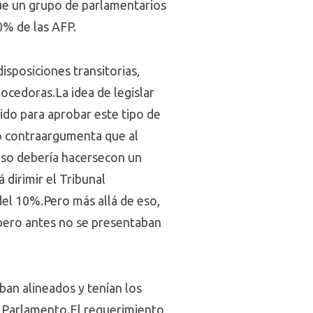
ue un grupo de parlamentarios
10% de las AFP.
isposiciones transitorias,
ocedoras.La idea de legislar
ido para aprobar este tipo de
no contraargumenta que al
eso debería hacersecon un
dirimir el Tribunal
del 10%.Pero más allá de eso,
 pero antes no se presentaban
ban alineados y tenían los
el Parlamento.El requerimiento